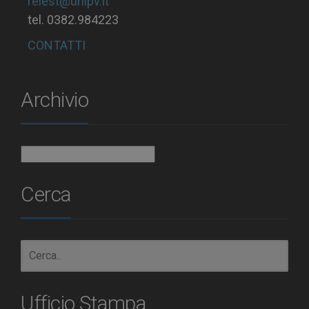
relest@unipv.it
tel. 0382.984223
CONTATTI
Archivio
Archivio
Cerca
Ufficio Stampa