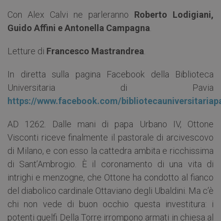
Con Alex Calvi ne parleranno
Roberto Lodigiani,
Guido Affini e Antonella Campagna
.
Letture di
Francesco Mastrandrea
.
In diretta sulla pagina Facebook della Biblioteca
Universitaria di Pavia
https://www.facebook.com/bibliotecauniversitariap
AD 1262. Dalle mani di papa Urbano IV, Ottone
Visconti riceve finalmente il pastorale di arcivescovo
di Milano, e con esso la cattedra ambita e ricchissima
di Sant’Ambrogio. È il coronamento di una vita di
intrighi e menzogne, che Ottone ha condotto al fianco
del diabolico cardinale Ottaviano degli Ubaldini. Ma c’è
chi non vede di buon occhio questa investitura: i
potenti guelfi Della Torre irrompono armati in chiesa al