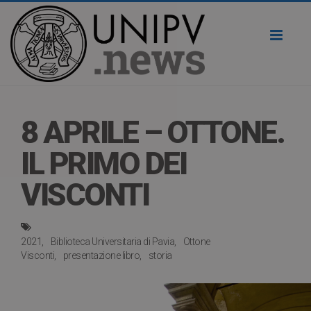
Toggl
naviga
8 APRILE – OTTONE.
IL PRIMO DEI
VISCONTI
2021
Biblioteca Universitaria di Pavia
Ottone
Visconti
presentazione libro
storia