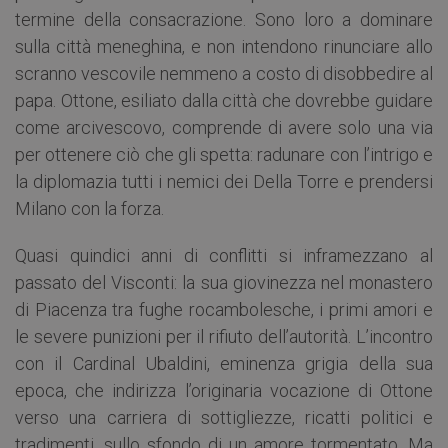
termine della consacrazione. Sono loro a dominare
sulla città meneghina, e non intendono rinunciare allo
scranno vescovile nemmeno a costo di disobbedire al
papa. Ottone, esiliato dalla città che dovrebbe guidare
come arcivescovo, comprende di avere solo una via
per ottenere ciò che gli spetta: radunare con l’intrigo e
la diplomazia tutti i nemici dei Della Torre e prendersi
Milano con la forza.
Quasi quindici anni di conflitti si inframezzano al
passato del Visconti: la sua giovinezza nel monastero
di Piacenza tra fughe rocambolesche, i primi amori e
le severe punizioni per il rifiuto dell’autorità. L’incontro
con il Cardinal Ubaldini, eminenza grigia della sua
epoca, che indirizza l’originaria vocazione di Ottone
verso una carriera di sottigliezze, ricatti politici e
tradimenti, sullo sfondo di un amore tormentato. Ma