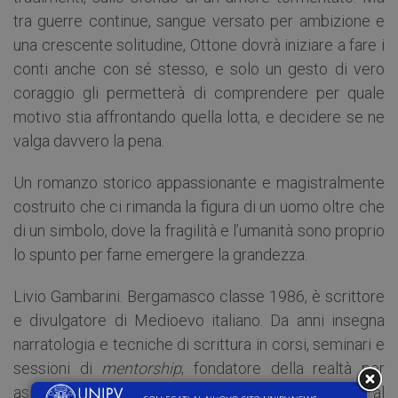
tra guerre continue, sangue versato per ambizione e
una crescente solitudine, Ottone dovrà iniziare a fare i
conti anche con sé stesso, e solo un gesto di vero
coraggio gli permetterà di comprendere per quale
motivo stia affrontando quella lotta, e decidere se ne
valga davvero la pena.
Un romanzo storico appassionante e magistralmente
costruito che ci rimanda la figura di un uomo oltre che
di un simbolo, dove la fragilità e l’umanità sono proprio
lo spunto per farne emergere la grandezza.
Livio Gambarini. Bergamasco classe 1986, è scrittore
e di­vulgatore di Medioevo italiano. Da anni insegna
narratologia e tecniche di scrittura in corsi, seminari e
sessioni di
mentorship
; fondatore della realtà per
aspiranti scrittori di “Rotte Narrative”, è docente al