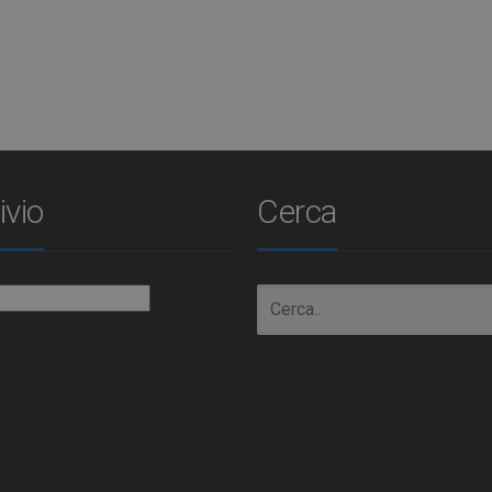
ivio
Cerca
io