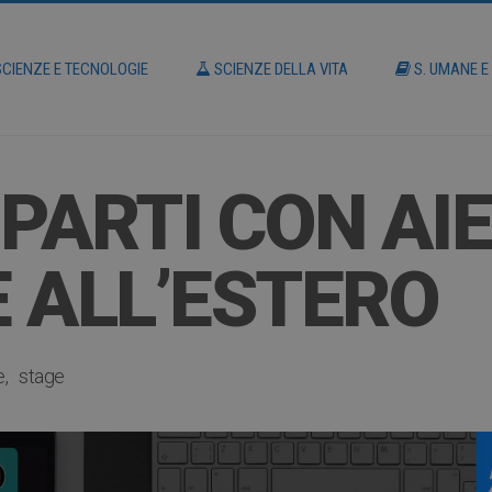
CIENZE E TECNOLOGIE
SCIENZE DELLA VITA
S. UMANE E
 PARTI CON AI
 ALL’ESTERO
e
stage