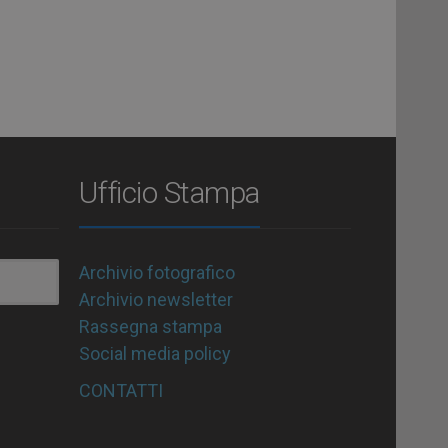
Ufficio Stampa
Archivio fotografico
Archivio newsletter
Rassegna stampa
Social media policy
CONTATTI