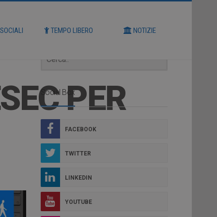
Cerca
 SOCIALI
TEMPO LIBERO
NOTIZIE
ESEC PER
Social Box
FACEBOOK
TWITTER
LINKEDIN
YOUTUBE