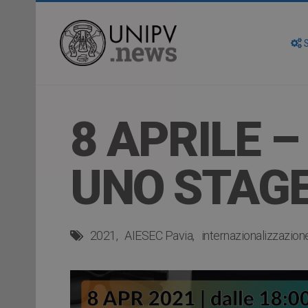
S
8 APRILE –
UNO STAGE
2021
AIESEC Pavia
internazionalizzazion