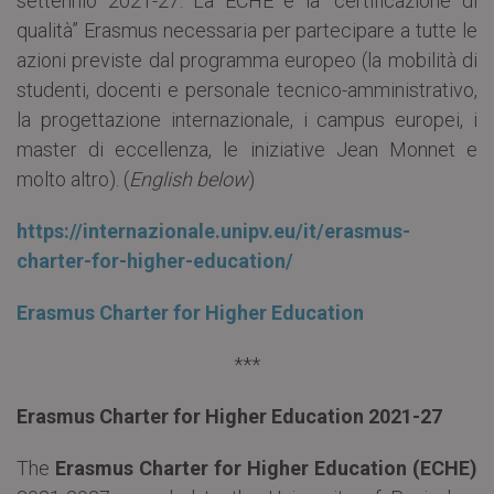
settennio 2021-27. La ECHE è la “certificazione di
qualità” Erasmus necessaria per partecipare a tutte le
azioni previste dal programma europeo (la mobilità di
studenti, docenti e personale tecnico-amministrativo,
la progettazione internazionale, i campus europei, i
master di eccellenza, le iniziative Jean Monnet e
molto altro). (
English below
)
https://internazionale.unipv.eu/it/erasmus-
charter-for-higher-education/
Erasmus Charter for Higher Education
***
Erasmus Charter for Higher Education 2021-27
The
Erasmus Charter for Higher Education (ECHE)