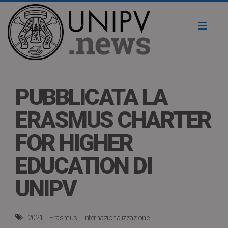
Toggl
naviga
PUBBLICATA LA
ERASMUS CHARTER
FOR HIGHER
EDUCATION DI
UNIPV
2021
Erasmus
internazionalizzazione