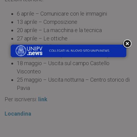
6 aprile – Comunicare con le immagini
13 aprile – Composizione
20 aprile – La macchina e la tecnica
27 aprile – Le ottiche
4 maggio – Il flash e il bianco e nero
11 maggio – Post-produzione Lezioni pratiche
18 maggio – Uscita sul campo Castello
Visconteo
25 maggio – Uscita notturna – Centro storico di
Pavia
Per iscriversi:
link
Locandina