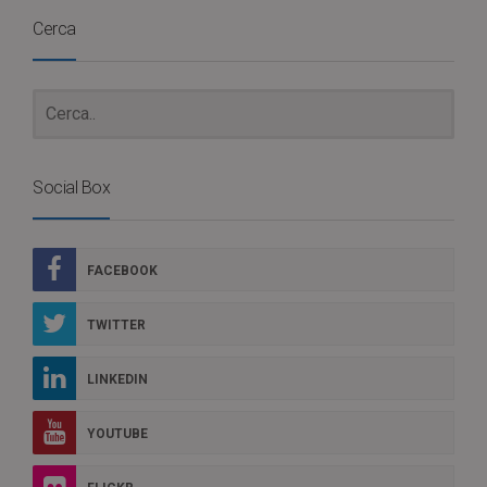
Cerca
Social Box
FACEBOOK
TWITTER
LINKEDIN
YOUTUBE