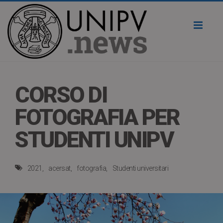
Toggl
naviga
CORSO DI
FOTOGRAFIA PER
STUDENTI UNIPV
2021
acersat
fotografia
Studenti universitari