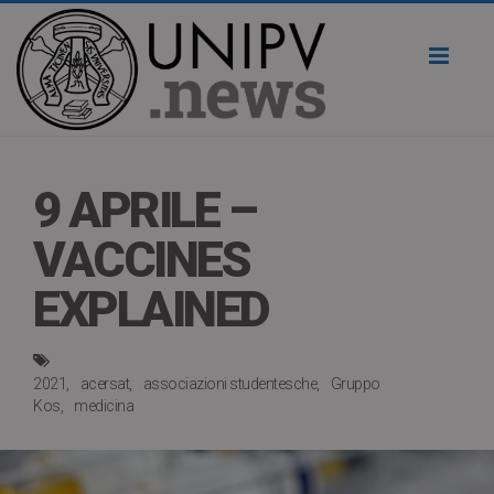
Toggl
naviga
9 APRILE –
VACCINES
EXPLAINED
2021
acersat
associazioni studentesche
Gruppo
Kos
medicina