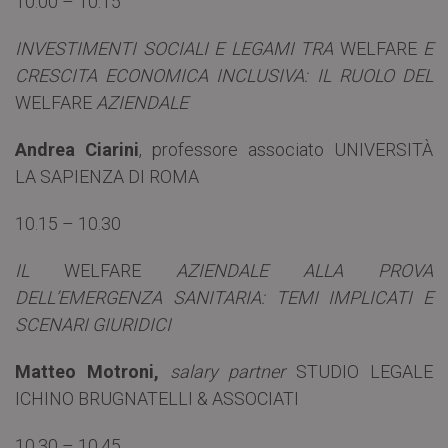
10.00 – 10.15
INVESTIMENTI SOCIALI E LEGAMI TRA
WELFARE
E
CRESCITA ECONOMICA INCLUSIVA: IL RUOLO DEL
WELFARE
AZIENDALE
Andrea Ciarini
, professore associato UNIVERSITÀ
LA SAPIENZA DI ROMA
10.15 – 10.30
IL
WELFARE
AZIENDALE ALLA PROVA
DELL’EMERGENZA SANITARIA: TEMI IMPLICATI E
SCENARI GIURIDICI
Matteo Motroni,
salary partner
STUDIO LEGALE
ICHINO BRUGNATELLI & ASSOCIATI
10.30 – 10.45