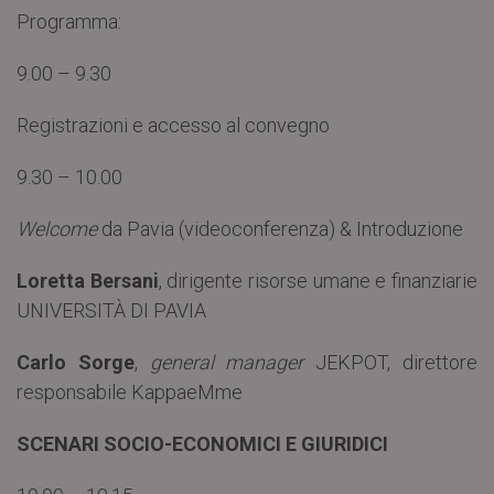
Programma:
9.00 – 9.30
Registrazioni e accesso al convegno
9.30 – 10.00
Welcome
da Pavia (videoconferenza) & Introduzione
Loretta Bersani
, dirigente risorse umane e finanziarie
UNIVERSITÀ DI PAVIA
Carlo Sorge
,
general manager
JEKPOT, direttore
responsabile KappaeMme
SCENARI SOCIO-ECONOMICI E GIURIDICI