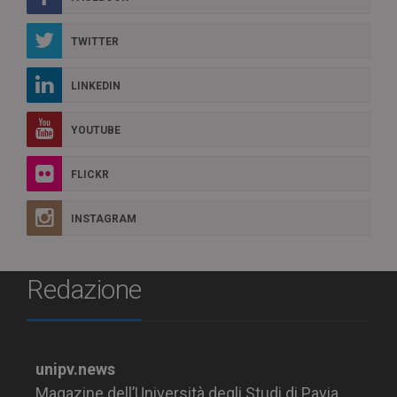
TWITTER
LINKEDIN
YOUTUBE
FLICKR
INSTAGRAM
Redazione
unipv.news
Magazine dell’Università degli Studi di Pavia