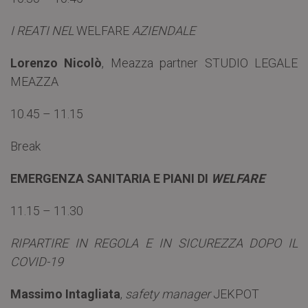
I REATI NEL
WELFARE
AZIENDALE
Lorenzo Nicolò
, Meazza partner STUDIO LEGALE
MEAZZA
10.45 – 11.15
Break
EMERGENZA SANITARIA E PIANI DI
WELFARE
11.15 – 11.30
RIPARTIRE IN REGOLA E IN SICUREZZA DOPO IL
COVID-19
Massimo Intagliata
,
safety manager
JEKPOT