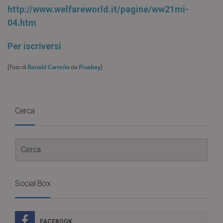
http://www.welfareworld.it/pagine/ww21mi-
04.htm
Per iscriversi
[Foto di
Ronald Carreño
da
Pixabay
]
Cerca
Social Box
FACEBOOK