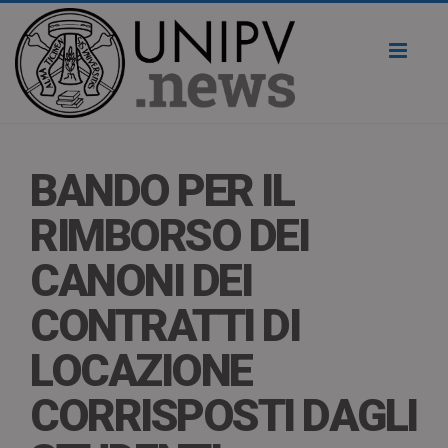
Toggl
naviga
BANDO PER IL
RIMBORSO DEI
CANONI DEI
CONTRATTI DI
LOCAZIONE
CORRISPOSTI DAGLI