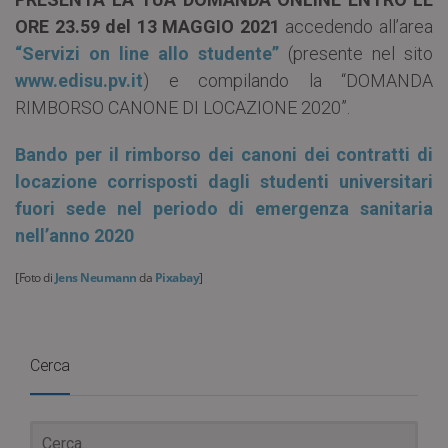
ORE
23.59 del 13 MAGGIO 2021
accedendo all’area
“Servizi on line allo studente”
(presente nel sito
www.edisu.pv.it
) e compilando la “DOMANDA
RIMBORSO CANONE DI LOCAZIONE 2020”.
Bando per il rimborso dei canoni dei contratti di
locazione corrisposti dagli studenti universitari
fuori sede nel periodo di emergenza sanitaria
nell’anno 2020
[Foto di
Jens Neumann
da
Pixabay
]
Cerca