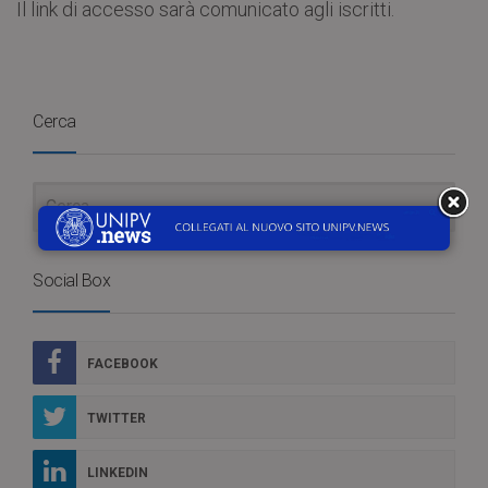
Il link di accesso sarà comunicato agli iscritti.
Cerca
Social Box
FACEBOOK
TWITTER
LINKEDIN