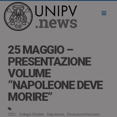
Toggl
naviga
25 MAGGIO –
PRESENTAZIONE
VOLUME
“NAPOLEONE DEVE
MORIRE”
2021
Collegio Ghislieri
Napoleone
Rivoluzione francese