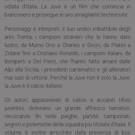
odiata d’Italia. La Juve è un film che comincia in
bianconero e prosegue in uno smagliante technicolor.
Personaggi e interpreti: il suo undici imbattibile degli
anni Trenta; i campioni stranieri che le hanno dato
lustro, da Mumo Orsi a Charles e Sivori, da Platini a
Zidane fino a Cristiano Ronaldo; i campioni italiani, da
Boniperti a Del Piero, che l’hanno fatto amare dalle
Alpi alla Sicilia; i presidenti carismatici e gli allenatori
mai sazi di vittorie. Perché la Juve non è solo la Juve:
la Juve è il calcio italiano.
Gli autori, appassionati di calcio e accaniti tifosi
juventini, delineano un grande affresco narrativo,
rievocando fin nelle pieghe, partite, campionati,
segreti e polemiche della squadra più titolata d’Italia. Il
volume è inoltre arricchito dalla presenza di box