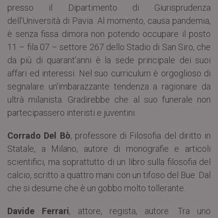
presso il Dipartimento di Giurisprudenza
dell’Università di Pavia. Al momento, causa pandemia,
è senza fissa dimora non potendo occupare il posto
11 – fila 07 – settore 267 dello Stadio di San Siro, che
da più di quarant’anni è la sede principale dei suoi
affari ed interessi. Nel suo curriculum è orgoglioso di
segnalare un’imbarazzante tendenza a ragionare da
ultrà milanista. Gradirebbe che al suo funerale non
partecipassero interisti e juventini.
Corrado Del Bò
, professore di Filosofia del diritto in
Statale, a Milano, autore di monografie e articoli
scientifici, ma soprattutto di un libro sulla filosofia del
calcio, scritto a quattro mani con un tifoso del Bue. Dal
che si desume che è un gobbo molto tollerante.
Davide Ferrari
, attore, regista, autore. Tra uno