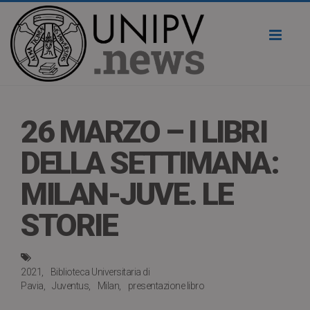
Toggl
naviga
26 MARZO – I LIBRI
DELLA SETTIMANA:
MILAN-JUVE. LE
STORIE
2021
Biblioteca Universitaria di
Pavia
Juventus
Milan
presentazione libro