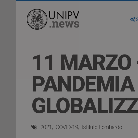
S
11 MARZO 
PANDEMIA
GLOBALIZ
2021
COVID-19
Istituto Lombardo