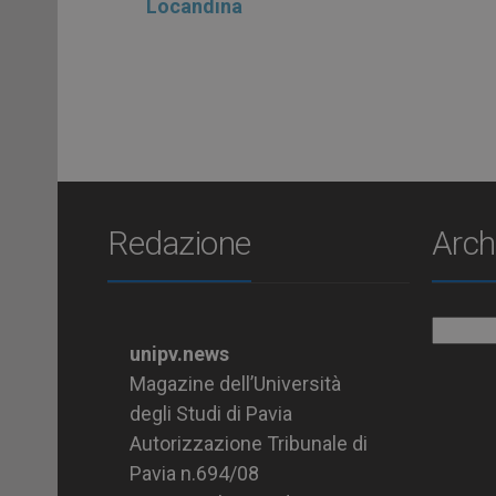
Locandina
Redazione
Arch
Archiv
unipv.news
Magazine dell’Università
degli Studi di Pavia
Autorizzazione Tribunale di
Pavia n.694/08