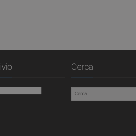
ivio
Cerca
io