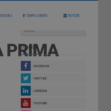
Cerca
 SOCIALI
TEMPO LIBERO
NOTIZIE
A PRIMA
Social Box
FACEBOOK
TWITTER
LINKEDIN
YOUTUBE