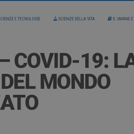
CIENZE E TECNOLOGIE
SCIENZE DELLA VITA
S. UMANE E
– COVID-19: L
 DEL MONDO
ZATO