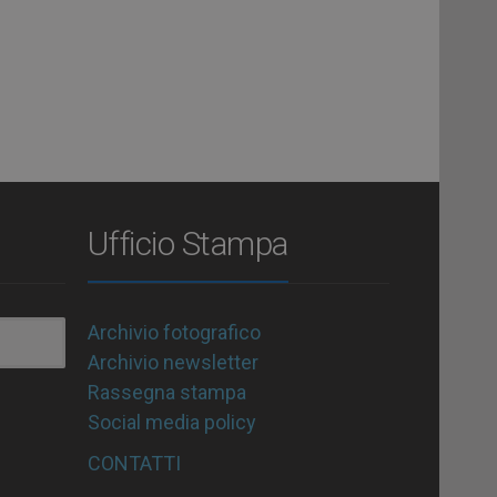
Ufficio Stampa
Archivio fotografico
Archivio newsletter
Rassegna stampa
Social media policy
CONTATTI