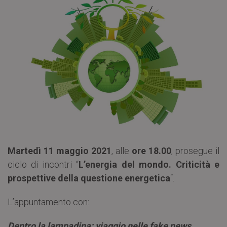
Martedì 11 maggio 2021
, alle
ore 18.00
, prosegue il
ciclo di incontri “
L’energia del mondo. Criticità e
prospettive della questione energetica
“.
L’appuntamento con:
Dentro la lampadina: viaggio nelle fake news