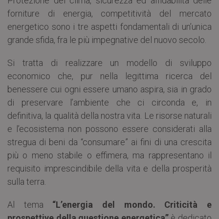
Protezione del clima, sicurezza ed affidabilità delle
forniture di energia, competitività del mercato
energetico sono i tre aspetti fondamentali di un’unica
grande sfida, fra le più impegnative del nuovo secolo.
Si tratta di realizzare un modello di sviluppo
economico che, pur nella legittima ricerca del
benessere cui ogni essere umano aspira, sia in grado
di preservare l’ambiente che ci circonda e, in
definitiva, la qualità della nostra vita. Le risorse naturali
e l’ecosistema non possono essere considerati alla
stregua di beni da “consumare” ai fini di una crescita
più o meno stabile o effimera, ma rappresentano il
requisito imprescindibile della vita e della prosperità
sulla terra.
Al tema
“L’energia del mondo. Criticità e
prospettive della questione energetica”
è dedicato