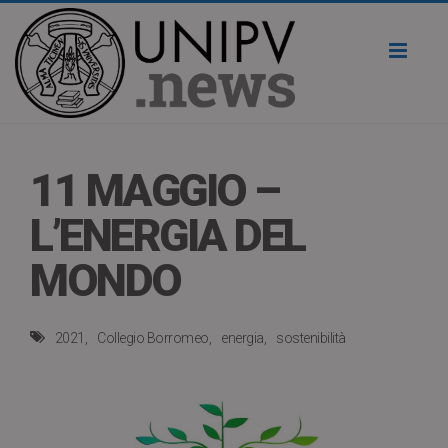
Toggl
naviga
11 MAGGIO –
L’ENERGIA DEL
MONDO
2021
Collegio Borromeo
energia
sostenibilità