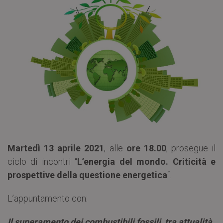
Martedì 13 aprile 2021
, alle
ore 18.00
, prosegue il
ciclo di incontri “
L’energia del mondo. Criticità e
prospettive della questione energetica
“.
L’appuntamento con:
Il superamento dei combustibili fossili, tra attualità