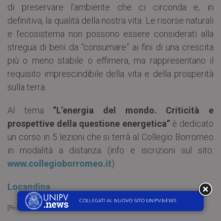
di preservare l’ambiente che ci circonda e, in
definitiva, la qualità della nostra vita. Le risorse naturali
e l’ecosistema non possono essere considerati alla
stregua di beni da “consumare” ai fini di una crescita
più o meno stabile o effimera, ma rappresentano il
requisito imprescindibile della vita e della prosperità
sulla terra.
Al tema
“L’energia del mondo. Criticità e
prospettive della questione energetica”
è dedicato
un corso in 5 lezioni che si terrà al Collegio Borromeo
in modalità a distanza (info e iscrizioni sul sito:
www.collegioborromeo.it
).
Locandina
[Foto di
Gerd Altmann
da
Pixabay
]