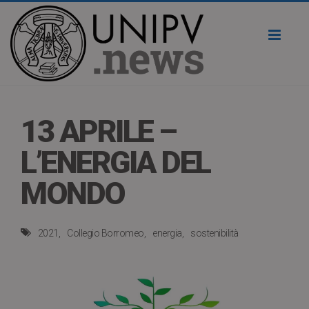
Toggl
naviga
13 APRILE –
L’ENERGIA DEL
MONDO
2021
Collegio Borromeo
energia
sostenibilità