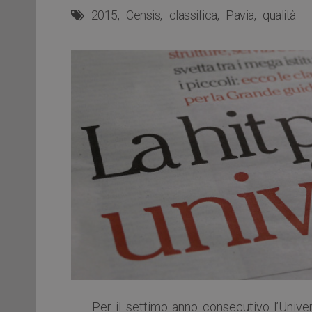
2015
Censis
classifica
Pavia
qualità
Per il settimo anno consecutivo l’Univer