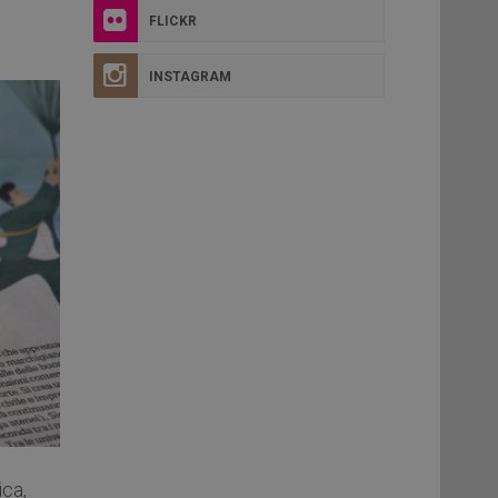
FLICKR
INSTAGRAM
ica,