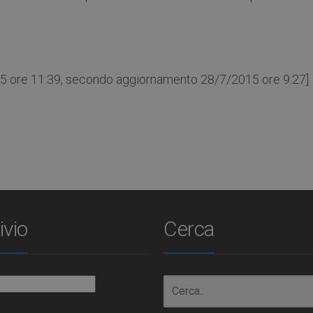
5 ore 11:39, secondo aggiornamento 28/7/2015 ore 9:27]
ivio
Cerca
io