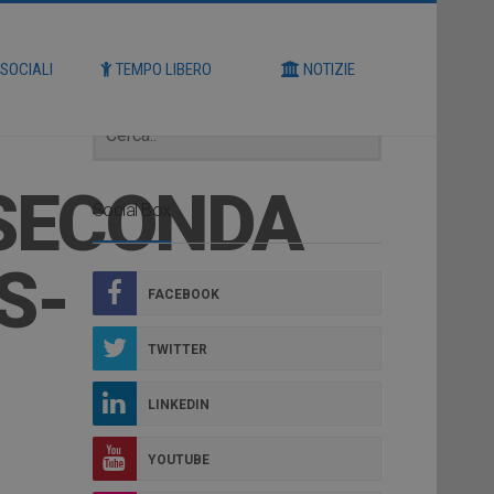
Cerca
 SOCIALI
TEMPO LIBERO
NOTIZIE
 SECONDA
Social Box
S-
FACEBOOK
TWITTER
LINKEDIN
YOUTUBE