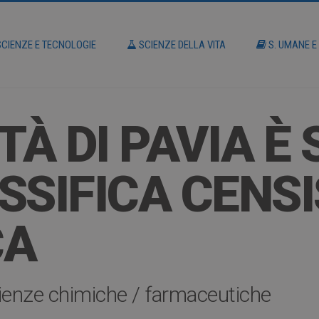
CIENZE E TECNOLOGIE
SCIENZE DELLA VITA
S. UMANE E
TÀ DI PAVIA È
SSIFICA CENSI
CA
ienze chimiche / farmaceutiche