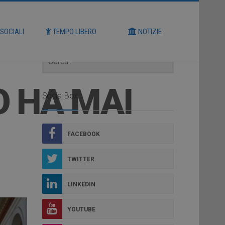
Cerca
 SOCIALI
TEMPO LIBERO
NOTIZIE
O HA MAI
Social Box
FACEBOOK
TWITTER
LINKEDIN
YOUTUBE