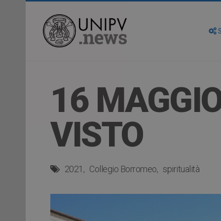
S
16 MAGGIO
VISTO
2021
Collegio Borromeo
spiritualità