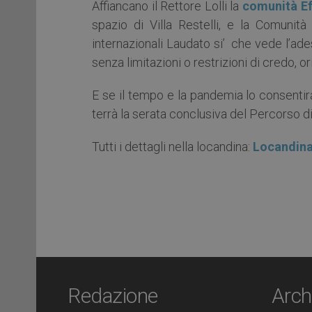
Affiancano il Rettore Lolli la
comunità E
spazio di Villa Restelli, e la Comunit
internazionali Laudato si’ che vede l’ade
senza limitazioni o restrizioni di credo, o
E se il tempo e la pandemia lo consentira
terrà la serata conclusiva del Percorso di 
Tutti i dettagli nella locandina:
Locandin
Redazione
Arch