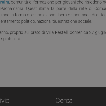
fraim
, comunità di formazione per giovani che risiedono n
à Pachamama. Quest’ultima fa parte della rete di Comun
sione in forma di associazione libera e spontanea di cittad
rientamento politico, nazionalità, estrazione sociale.
nno, proprio sul prato di Villa Restelli domenica 27 giugn
spiritualità.
a
ivio
Cerca