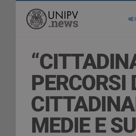
S
“CITTADIN
PERCORSI 
CITTADINA
MEDIE E S