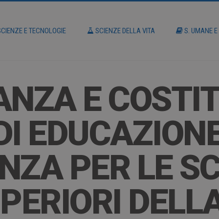
CIENZE E TECNOLOGIE
SCIENZE DELLA VITA
S. UMANE E
ANZA E COSTIT
DI EDUCAZION
NZA PER LE S
UPERIORI DELL