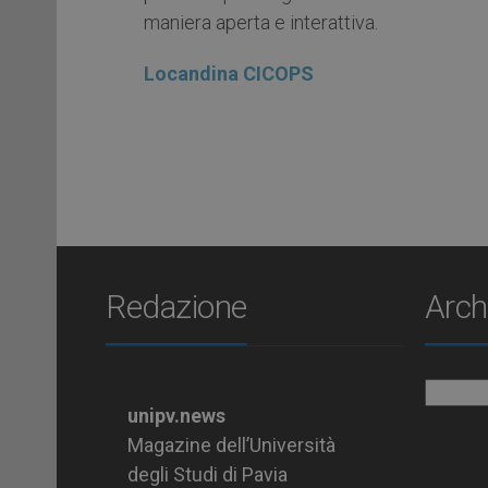
maniera aperta e interattiva.
Locandina CICOPS
Redazione
Arch
Archiv
unipv.news
Magazine dell’Università
degli Studi di Pavia