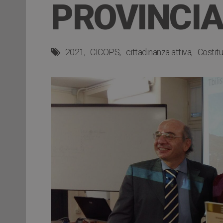
PROVINCIA
2021
CICOPS
cittadinanza attiva
Costit