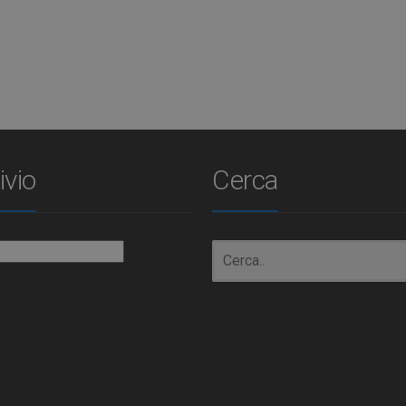
ivio
Cerca
io