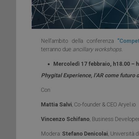
Nell’ambito della conferenza
“Compet
terranno due
ancillary workshops.
Mercoledì 17 febbraio, h18.00 – 
Phygital Experience, l’AR come futuro 
Con
Mattia Salvi
, Co-founder & CEO Aryel.io
Vincenzo Schifano
, Business Developer
Modera:
Stefano Denicolai
, Università d