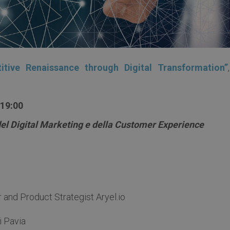
itive Renaissance through Digital Transformation”
h19:00
del Digital Marketing e della Customer Experience
 and Product Strategist Aryel.io
i Pavia