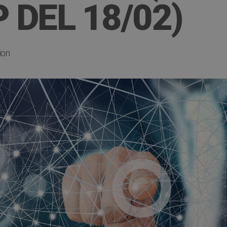
DEL 18/02)
ion