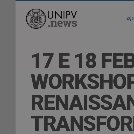
S
17 E 18 FE
WORKSHOP
RENAISSAN
TRANSFOR