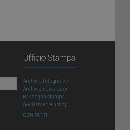
Ufficio Stampa
Archivio fotografico
Archivio newsletter
Rassegna stampa
Social media policy
CONTATTI