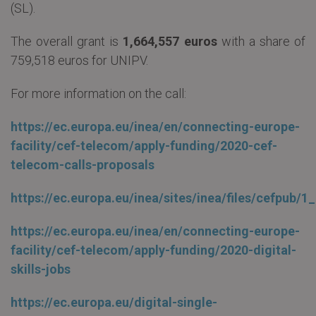
(SL).
The overall grant is
1,664,557 euros
with a share of
759,518 euros for UNIPV.
For more information on the call:
https://ec.europa.eu/inea/en/connecting-europe-
facility/cef-telecom/apply-funding/2020-cef-
telecom-calls-proposals
https://ec.europa.eu/inea/sites/inea/files/cefpu
https://ec.europa.eu/inea/en/connecting-europe-
facility/cef-telecom/apply-funding/2020-digital-
skills-jobs
https://ec.europa.eu/digital-single-