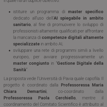
il quale ha un duplice obiettivo:
istituire un programma di
master specifico
dedicato all’uso dell’
AI spiegabile in ambito
sanitario
, al fine di promuovere lo sviluppo di
professionisti altamente qualificati per affrontare
la mancanza di
competenze digitali altamente
specializzate
in ambito AI;
sviluppare una rete di programmi simili a livello
europeo, per avviare progressivamente un
master congiunto
in “
Gestione Digitale della
Sanità
”.
La proposta vede l’Università di Pavia quale capofila. Il
progetto è coordinato dalla
Professoressa Maria
Chiara Demartini
, co-coordinato dalla
Professoressa Paola Cerchiello
, mentre il
coordinamento del Comitato Scientifico è attribuito al