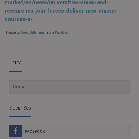
market/en/news/universities-smes-and-
researches-join-forces-deliver-new-master-
courses-ai
[Image by
Gerd Altmann
from
Pixabay
]
Cerca
Social Box
FACEBOOK