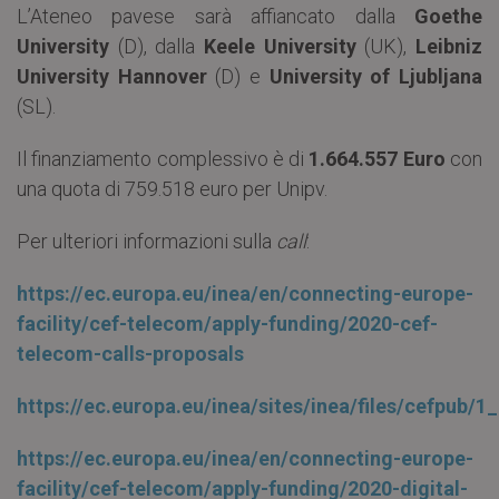
L’Ateneo pavese sarà affiancato dalla
Goethe
University
(D), dalla
Keele University
(UK),
Leibniz
University Hannover
(D) e
University of Ljubljana
(SL).
Il finanziamento complessivo è di
1.664.557 Euro
con
una quota di 759.518 euro per Unipv.
Per ulteriori informazioni sulla
call
:
https://ec.europa.eu/inea/en/connecting-europe-
facility/cef-telecom/apply-funding/2020-cef-
telecom-calls-proposals
https://ec.europa.eu/inea/sites/inea/files/cefpu
https://ec.europa.eu/inea/en/connecting-europe-
facility/cef-telecom/apply-funding/2020-digital-