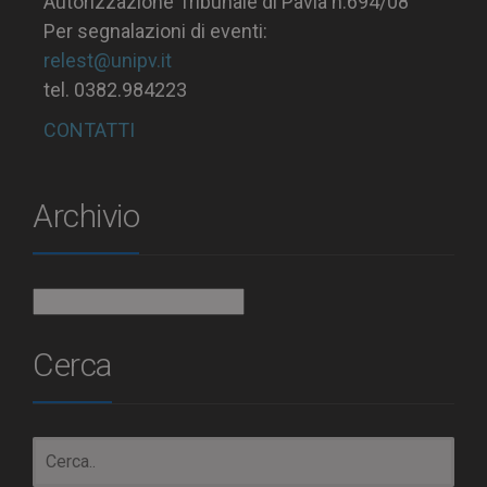
Autorizzazione Tribunale di Pavia n.694/08
Per segnalazioni di eventi:
relest@unipv.it
tel. 0382.984223
CONTATTI
Archivio
Archivio
Cerca