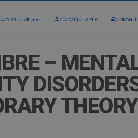
CIENZE E TECNOLOGIE
SCIENZE DELLA VITA
S. UMANE E
BRE – MENTAL
TY DISORDERS
RARY THEORY