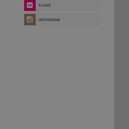
FLICKR
INSTAGRAM