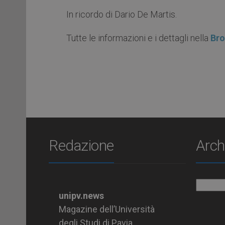
In ricordo di Dario De Martis.
Tutte le informazioni e i dettagli nella
Bro
Redazione
Arch
Archiv
unipv.news
Magazine dell’Università
degli Studi di Pavia