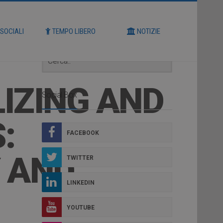
Cerca
 SOCIALI
TEMPO LIBERO
NOTIZIE
IZING AND
Social Box
:
FACEBOOK
 AND
TWITTER
LINKEDIN
YOUTUBE