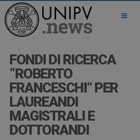
Toggl
naviga
FONDI DI RICERCA
“ROBERTO
FRANCESCHI” PER
LAUREANDI
MAGISTRALI E
DOTTORANDI