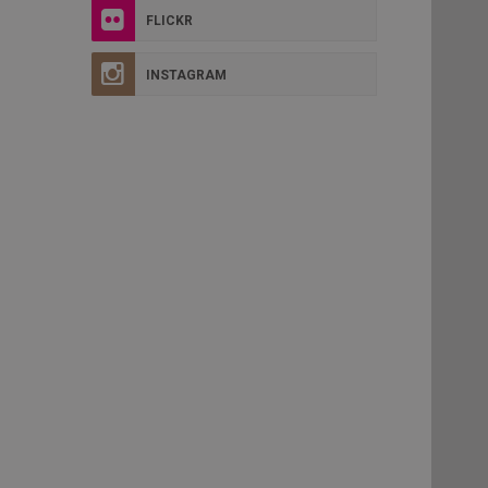
FLICKR
INSTAGRAM