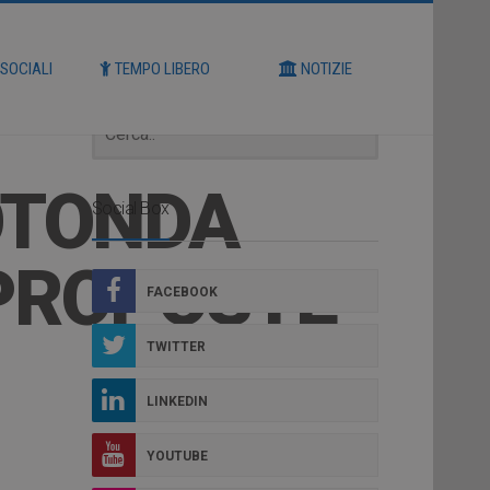
Cerca
 SOCIALI
TEMPO LIBERO
NOTIZIE
OTONDA
Social Box
 PROPOSTE
FACEBOOK
TWITTER
LINKEDIN
YOUTUBE