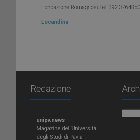
Fondazione Romagnosi, tel. 392.376485
Locandina
Redazione
Arch
Archiv
unipv.news
Magazine dell’Università
degli Studi di Pavia