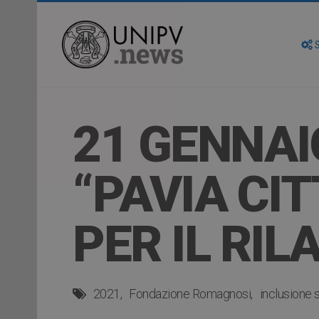
S
21 GENNAI
“PAVIA CI
PER IL RIL
2021
Fondazione Romagnosi
inclusione 