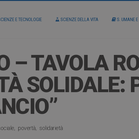
CIENZE E TECNOLOGIE
SCIENZE DELLA VITA
S. UMANE E
O – TAVOLA R
TTÀ SOLIDALE:
ANCIO”
sociale
povertà
solidarietà