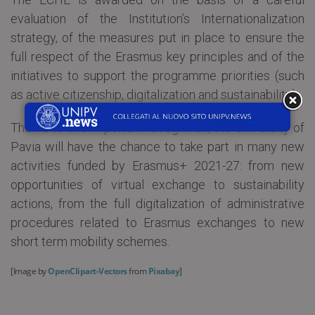
evaluation of the Institution’s Internationalization
strategy, of the measures put in place to ensure the
full respect of the Erasmus key principles and of the
initiatives to support the programme priorities (such
as active citizenship, digitalization and sustainability).
Thanks to this important recognition, the University of
Pavia will have the chance to take part in many new
activities funded by Erasmus+ 2021-27: from new
opportunities of virtual exchange to sustainability
actions, from the full digitalization of administrative
procedures related to Erasmus exchanges to new
short term mobility schemes.
[Image by
OpenClipart-Vectors
from
Pixabay
]