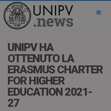
Toggl
naviga
UNIPV HA
OTTENUTO LA
ERASMUS CHARTER
FOR HIGHER
EDUCATION 2021-
27