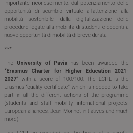
importante riconoscimento: dal potenziamento delle
opportunità di scambio virtuale all’attenzione alla
mobilità sostenibile, dalla digitalizzazione delle
procedure legate alla mobilità di studenti e docenti a
nuove opportunità di mobilità di breve durata.
***
The
University of Pavia
has been awarded the
“Erasmus Charter for Higher Education 2021-
2027”
with a score of 100/100. The ECHE is the
Erasmus “quality certificate” which is needed to take
part in all the different actions of the programme
(students and staff mobility, international projects,
European alliances, Jean Monnet initiatives and much
more).
The ECHE is awarded on the basis of a careful