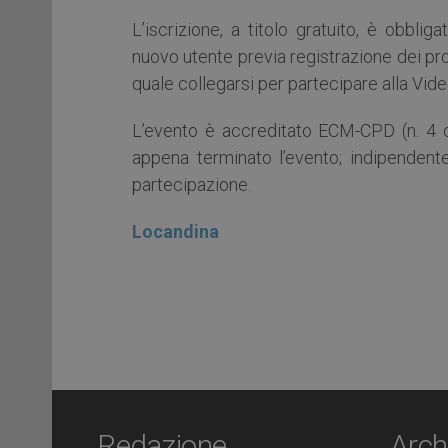
L’iscrizione, a titolo gratuito, è obbligat
nuovo utente previa registrazione dei prop
quale collegarsi per partecipare alla Vid
L’evento è accreditato ECM-CPD (n. 4 cr
appena terminato l’evento; indipendentem
partecipazione.
Locandina
Redazione
Arch