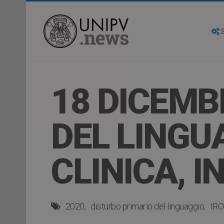
S
18 DICEMB
DEL LINGUA
CLINICA, 
2020
disturbo primario del linguaggio
IRC