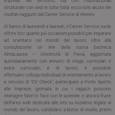
imprese del territorio, sia con multinazionali
strutturate con sedi in tutta Italia: ecco solo alcuni dei
risultati raggiunti dal Career Service di Ateneo.
Al fianco di laureandi e laureati, il Career Service vuole
offrire loro quante più occasioni possibili per imparare
ad orientarsi nel mondo del lavoro: oltre alla
consultazione on line della nuova bacheca
AlmaLaurea – Università di Pavia, aggiornata
quotidianamente con annunci di stage, curriculari o
extra curriculari, e di lavoro, è possibile
effettuare colloqui individuali di orientamento al lavoro
e servizio di “CV Check”, partecipare a Porte Aperte
alle Imprese, giornata in cui i ragazzi possono
interagire face to face con le aziende; e ancora fruire
dell’area web dedicata alle info su iniziative legate al
mondo del lavoro, candidarsi a borse di studio, premi