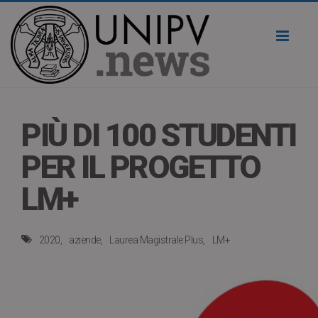
Toggl
naviga
PIÙ DI 100 STUDENTI
PER IL PROGETTO
LM+
2020
aziende
Laurea Magistrale Plus
LM+