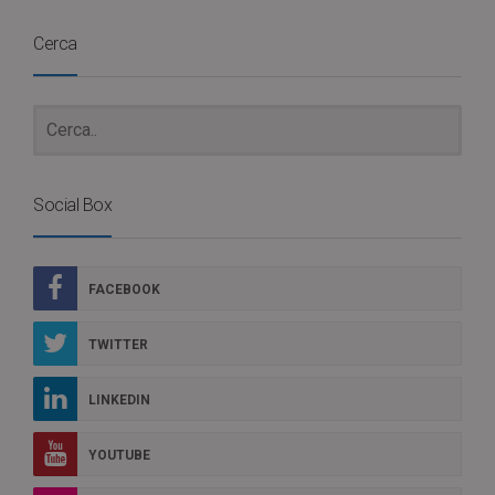
Cerca
Social Box
FACEBOOK
TWITTER
LINKEDIN
YOUTUBE