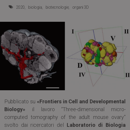
2020
biologia
biotecnologie
organi 3D
Pubblicato su
«Frontiers in Cell and Developmental
Biology»
il lavoro “Three-dimensional micro-
computed tomography of the adult mouse ovary”
svolto dai ricercatori del
Laboratorio di Biologia