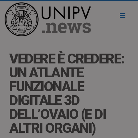
Toggl
naviga
VEDERE È CREDERE:
UN ATLANTE
FUNZIONALE
DIGITALE 3D
DELL’OVAIO (E DI
ALTRI ORGANI)