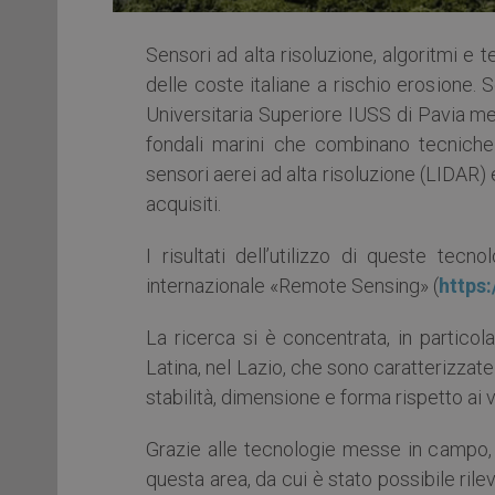
Sensori ad alta risoluzione, algoritmi e 
delle coste italiane a rischio erosione.
Universitaria Superiore IUSS di Pavia me
fondali marini che combinano tecniche
sensori aerei ad alta risoluzione (LIDAR) 
acquisiti.
I risultati dell’utilizzo di queste tecn
internazionale «Remote Sensing» (
https
La ricerca si è concentrata, in particola
Latina, nel Lazio, che sono caratterizza
stabilità, dimensione e forma rispetto ai 
Grazie alle tecnologie messe in campo, i
questa area, da cui è stato possibile ril