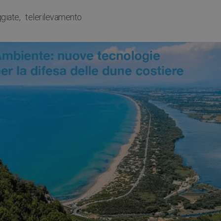
giate
telerilevamento