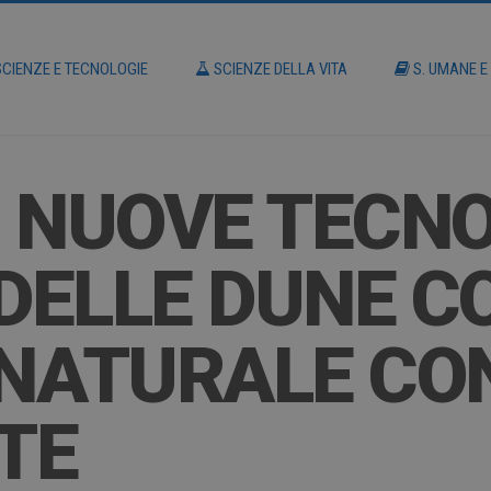
CIENZE E TECNOLOGIE
SCIENZE DELLA VITA
S. UMANE E
 NUOVE TECNO
 DELLE DUNE C
NATURALE CO
TE