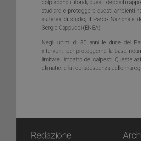
colpiscono i litorali, questi depositi rapp
studiare e proteggere questi ambienti na
sull’area di studio, il Parco Nazionale 
Sergio Cappucci (ENEA).
Negli ultimi di 30 anni le dune del P
interventi per proteggerne la base, ridur
limitare l’impatto del calpesti. Queste a
climatici e la recrudescenza delle mareg
Redazione
Arch