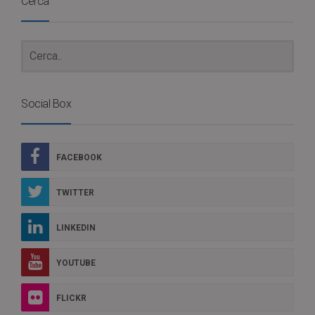
Cerca
Social Box
FACEBOOK
TWITTER
LINKEDIN
YOUTUBE
FLICKR