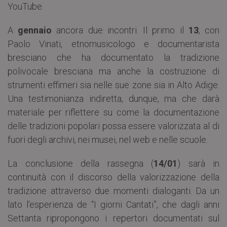
YouTube.
A
gennaio
ancora due incontri. Il primo il
13
, con
Paolo Vinati, etnomusicologo e documentarista
bresciano che ha documentato la tradizione
polivocale bresciana ma anche la costruzione di
strumenti effimeri sia nelle sue zone sia in Alto Adige.
Una testimonianza indiretta, dunque, ma che darà
materiale per riflettere su come la documentazione
delle tradizioni popolari possa essere valorizzata al di
fuori degli archivi, nei musei, nel web e nelle scuole.
La conclusione della rassegna (
14/01
) sarà in
continuità con il discorso della valorizzazione della
tradizione attraverso due momenti dialoganti. Da un
lato l’esperienza de “I giorni Cantati”, che dagli anni
Settanta ripropongono i repertori documentati sul