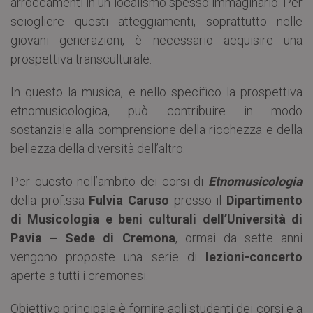
arroccamenti in un localismo spesso immaginario. Per
sciogliere questi atteggiamenti, soprattutto nelle
giovani generazioni, è necessario acquisire una
prospettiva transculturale.
In questo la musica, e nello specifico la prospettiva
etnomusicologica, può contribuire in modo
sostanziale alla comprensione della ricchezza e della
bellezza della diversità dell’altro.
Per questo nell’ambito dei corsi di
Etnomusicologia
della prof.ssa
Fulvia Caruso
presso il
Dipartimento
di Musicologia e beni culturali dell’Università di
Pavia – Sede di Cremona
, ormai da sette anni
vengono proposte una serie di
lezioni-concerto
aperte a tutti i cremonesi.
Obiettivo principale è fornire agli studenti dei corsi e a