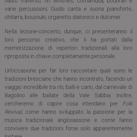
flauto traverso, tin whistles, cornamusa, bodhran e
varie percussioni; Guido canta e suona pianoforte,
chitarra, bouzouki, organetto diatonico e dulcimer.
Nella lezione-concerto, dunque, ci presenteranno il
loro percorso creativo, che li ha portati dalla
memorizzazione di repertori tradizionali alla loro
riproposta in chiave completamente personale.
Un’occasione per far loro raccontare quali sono le
tradizioni bresciane che hanno incontrato, facendo un
viaggio incredibile tra riti, balli e canti, dal carnevale di
Bagolino alle ballate della Vale Sabbia. Inoltre,
cercheremo di capire cosa intendano per
Folk
Revival
, come hanno sviluppato la passione per la
musica tradizionale anglosassone e come fanno
convivere due tradizioni forse solo apparentemente
lontane.