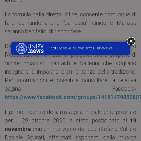
La formula della diretta, infine, consente comunque di
fare domande anche “da casa”. Guido e Marissa
saranno ben felici di rispondere.
Dal 2017 Guido e Marisa Minelli hanno fondato
l’Associazione Folk Lab, un progetto che si propone di
riunire musicisti, cantanti e ballerini che vogliano
insegnare, o imparare, brani e danze della tradizione.
Per informazioni è possibile consultare la relativa
pagina Facebook
https://www.facebook.com/groups/1416147985080
Il primo incontro della rassegna, inizialmente previsto
per il 29 ottobre 2020, è stato posticipato al
19
novembre
con un intervento del duo Stefano Valla e
Daniele Scurati, affermati esponenti della musica