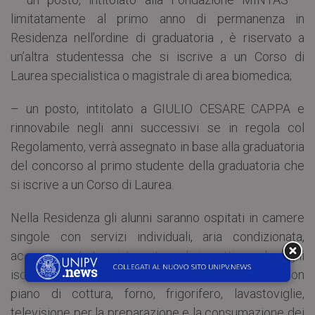
limitatamente al primo anno di permanenza in
Residenza nell’ordine di graduatoria , è riservato a
un’altra studentessa che si iscrive a un Corso di
Laurea specialistica o magistrale di area biomedica;
– un posto, intitolato a GIULIO CESARE CAPPA e
rinnovabile negli anni successivi se in regola col
Regolamento, verrà assegnato in base alla graduatoria
del concorso al primo studente della graduatoria che
si iscrive a un Corso di Laurea.
Nella Residenza gli alunni saranno ospitati in camere
singole con servizi individuali, aria condizionata,
accesso gratuito a internet e pulizia settimanale. Ogni
isola di sei camere è dotata di cucina attrezzata con
piano di cottura, forno, frigorifero, lavastoviglie,
televisione per la preparazione e la consumazione dei