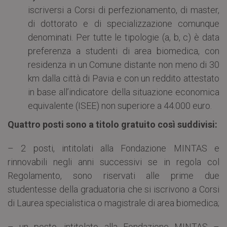
iscriversi a Corsi di perfezionamento, di master,
di dottorato e di specializzazione comunque
denominati. Per tutte le tipologie (a, b, c) è data
preferenza a studenti di area biomedica, con
residenza in un Comune distante non meno di 30
km dalla città di Pavia e con un reddito attestato
in base all’indicatore della situazione economica
equivalente (ISEE) non superiore a 44.000 euro.
Quattro posti sono a titolo gratuito così suddivisi:
– 2 posti, intitolati alla Fondazione MINTAS e
rinnovabili negli anni successivi se in regola col
Regolamento, sono riservati alle prime due
studentesse della graduatoria che si iscrivono a Corsi
di Laurea specialistica o magistrale di area biomedica;
– un posto, intitolato alla Fondazione MINTAS –