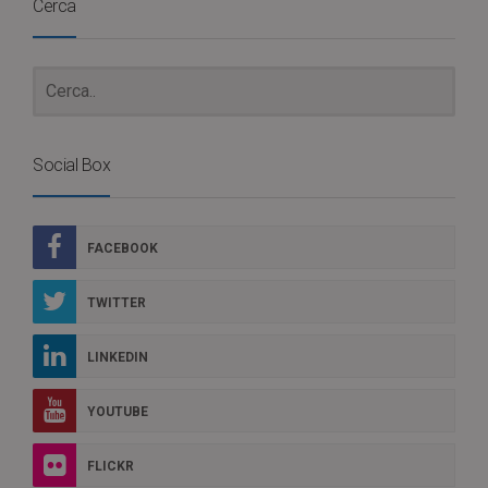
Cerca
Social Box
FACEBOOK
TWITTER
LINKEDIN
YOUTUBE
FLICKR