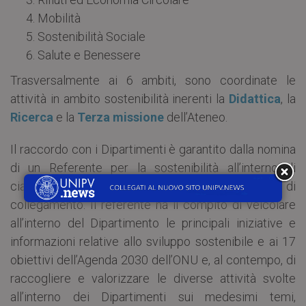
Mobilità
Sostenibilità Sociale
Salute e Benessere
Trasversalmente ai 6 ambiti, sono coordinate le
attività in ambito sostenibilità inerenti la
Didattica
, la
Ricerca
e la
Terza missione
dell’Ateneo.
Il raccordo con i Dipartimenti è garantito dalla nomina
di un Referente per la sostenibilità all’interno di
ciascuno di essi che possa svolgere una funzione di
collegamento. Il referente ha il compito di veicolare
all’interno del Dipartimento le principali iniziative e
informazioni relative allo sviluppo sostenibile e ai 17
obiettivi dell’Agenda 2030 dell’ONU e, al contempo, di
raccogliere e valorizzare le diverse attività svolte
all’interno dei Dipartimenti sui medesimi temi,