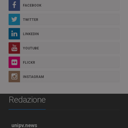
FACEBOOK
TWITTER
LINKEDIN
YOUTUBE
FLICKR
INSTAGRAM
Redazione
unipv.news