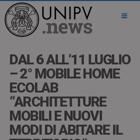
Toggl
naviga
DAL 6 ALL’11 LUGLIO
– 2° MOBILE HOME
ECOLAB
“ARCHITETTURE
MOBILI E NUOVI
MODI DI ABITARE IL