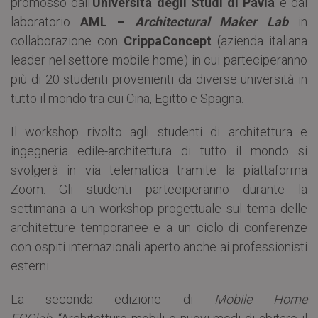
promosso dall’
Università degli Studi di Pavia
e dal
laboratorio
AML –
Architectural Maker Lab
in
collaborazione con
CrippaConcept
(azienda italiana
leader nel settore mobile home) in cui parteciperanno
più di 20 studenti provenienti da diverse università in
tutto il mondo tra cui Cina, Egitto e Spagna.
Il workshop rivolto agli studenti di architettura e
ingegneria edile-architettura di tutto il mondo si
svolgerà in via telematica tramite la piattaforma
Zoom. Gli studenti parteciperanno durante la
settimana a un workshop progettuale sul tema delle
architetture temporanee e a un ciclo di conferenze
con ospiti internazionali aperto anche ai professionisti
esterni.
La seconda edizione di
Mobile Home