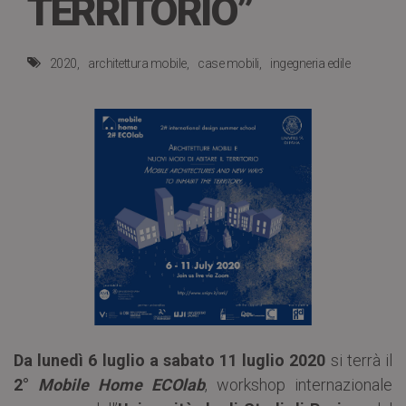
TERRITORIO”
2020
architettura mobile
case mobili
ingegneria edile
Da lunedì 6 luglio a sabato 11 luglio 2020
si terrà il
2°
Mobile Home ECOlab
, workshop internazionale