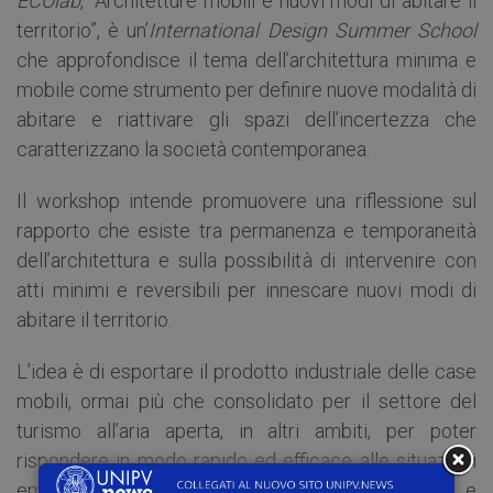
ECOlab
, “Architetture mobili e nuovi modi di abitare il
territorio”, è un’
International Design Summer School
che approfondisce il tema dell’architettura minima e
mobile come strumento per definire nuove modalità di
abitare e riattivare gli spazi dell’incertezza che
caratterizzano la società contemporanea.
Il workshop intende promuovere una riflessione sul
rapporto che esiste tra permanenza e temporaneità
dell’architettura e sulla possibilità di intervenire con
atti minimi e reversibili per innescare nuovi modi di
abitare il territorio.
L’idea è di esportare il prodotto industriale delle case
mobili, ormai più che consolidato per il settore del
turismo all’aria aperta, in altri ambiti, per poter
rispondere in modo rapido ed efficace alle situazioni
emergenziali e ai rapidi cambiamenti economici e