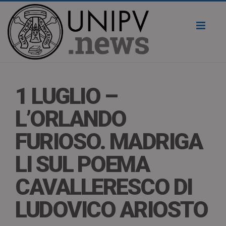
Toggl
naviga
1 LUGLIO –
L’ORLANDO
FURIOSO. MADRIGA
LI SUL POEMA
CAVALLERESCO DI
LUDOVICO ARIOSTO