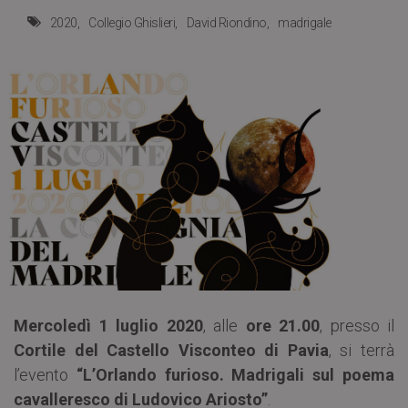
2020
Collegio Ghislieri
David Riondino
madrigale
Mercoledì 1 luglio 2020
, alle
ore 21.00
, presso il
Cortile del Castello Visconteo di Pavia
, si terrà
l’evento
“L’Orlando furioso. Madrigali sul poema
cavalleresco di Ludovico Ariosto”
.