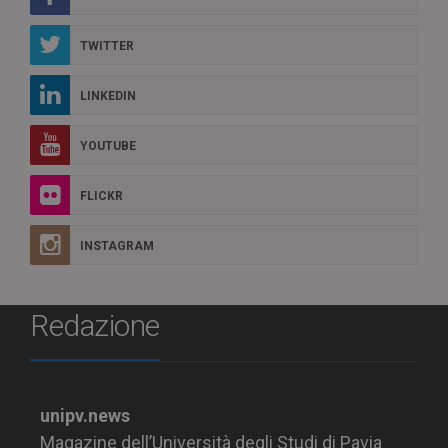
TWITTER
LINKEDIN
YOUTUBE
FLICKR
INSTAGRAM
Redazione
unipv.news
Magazine dell’Università degli Studi di Pavia