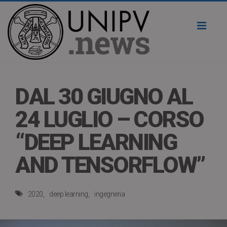
Toggl
naviga
DAL 30 GIUGNO AL
24 LUGLIO – CORSO
“DEEP LEARNING
AND TENSORFLOW”
2020
deep learning
ingegneria