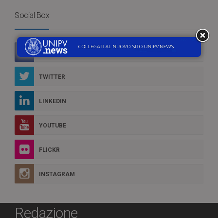
Social Box
FACEBOOK
TWITTER
LINKEDIN
YOUTUBE
FLICKR
INSTAGRAM
Redazione