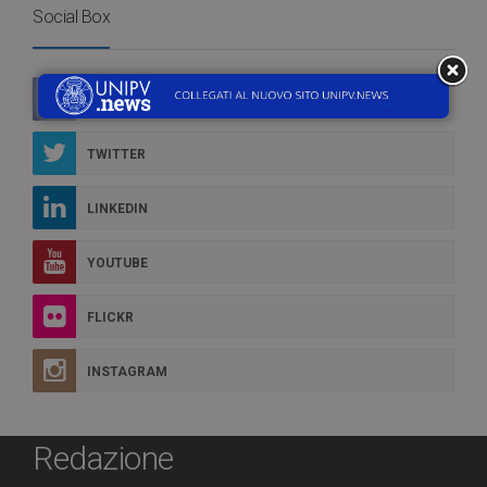
Social Box
FACEBOOK
TWITTER
LINKEDIN
YOUTUBE
FLICKR
INSTAGRAM
Redazione