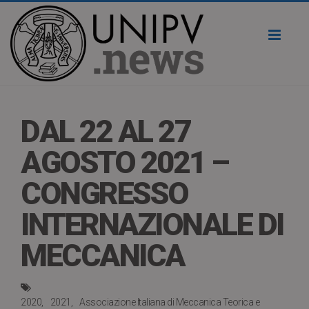
Toggl
naviga
DAL 22 AL 27
AGOSTO 2021 –
CONGRESSO
INTERNAZIONALE DI
MECCANICA
2020
2021
Associazione Italiana di Meccanica Teorica e