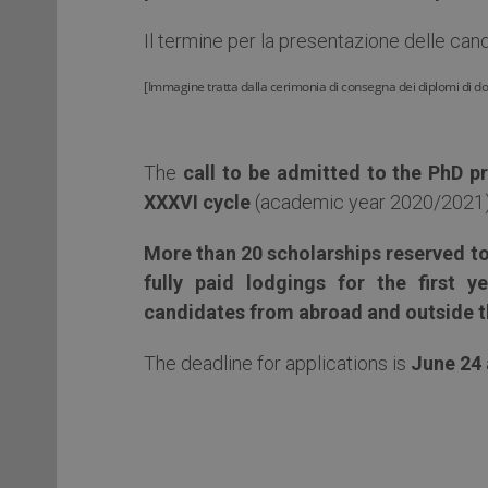
Il termine per la presentazione delle cand
[Immagine tratta dalla cerimonia di consegna dei diplomi di d
The
call to be admitted to the PhD p
XXXVI cycle
(academic year 2020/2021), 
More than 20 scholarships reserved to
fully paid lodgings for the first 
candidates from abroad and outside t
The deadline for applications is
June 24