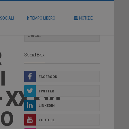
Cerca
 SOCIALI
TEMPO LIBERO
NOTIZIE
R
Social Box
I
FACEBOOK
 XXXVI
TWITTER
LINKEDIN
CO
YOUTUBE