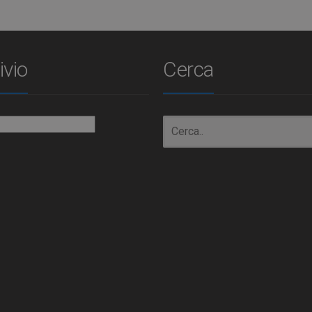
ivio
Cerca
io