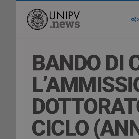
S
BANDO DI 
L’AMMISSIO
DOTTORATO
CICLO (AN