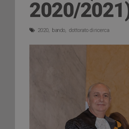
2020/2021
2020
bando
dottorato di ricerca