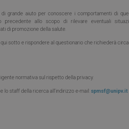
à di grande aiuto per conoscere i comportamenti di que
o precedente allo scopo di rilevare eventuali situazi
ati di promozione della salute.
 qui sotto e rispondere al questionario che richiederà circ
vigente normativa sul rispetto della privacy.
lo staff della ricerca all’indirizzo e-mail:
spmsf@unipv.it