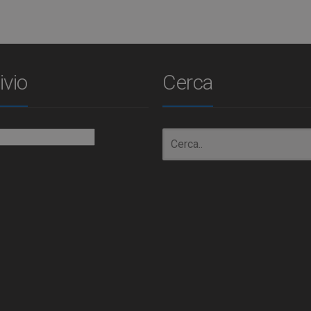
ivio
Cerca
io