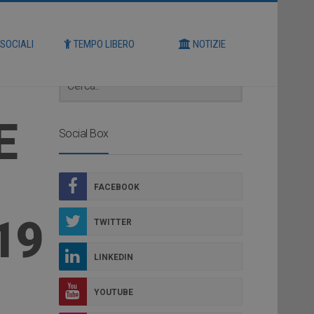
Cerca
 SOCIALI
TEMPO LIBERO
NOTIZIE
E
Social Box
FACEBOOK
19
TWITTER
LINKEDIN
YOUTUBE