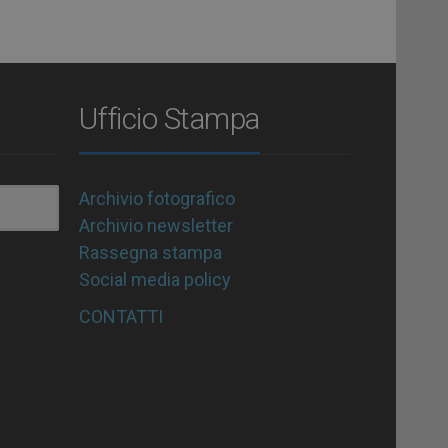
Ufficio Stampa
Archivio fotografico
Archivio newsletter
Rassegna stampa
Social media policy
CONTATTI