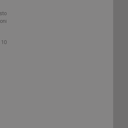
sto
oni
a 10