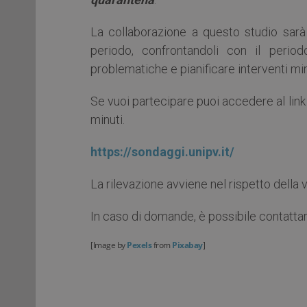
La collaborazione a questo studio sar
periodo, confrontandoli con il period
problematiche e pianificare interventi mir
Se vuoi partecipare puoi accedere al link
minuti.
https://sondaggi.unipv.it/
La rilevazione avviene nel rispetto della 
In caso di domande, è possibile contattare 
[Image by
Pexels
from
Pixabay
]