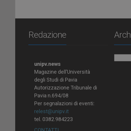
Redazione
Arch
Archiv
unipv.news
Magazine dell’Università
degli Studi di Pavia
Autorizzazione Tribunale di
Pavia n.694/08
Per segnalazioni di eventi:
relest@unipv.it
tel. 0382.984223
CONTATTI