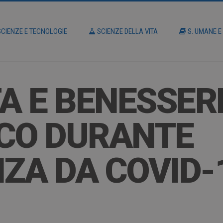
CIENZE E TECNOLOGIE
SCIENZE DELLA VITA
S. UMANE E
ITA E BENESSER
ICO DURANTE
ZA DA COVID-