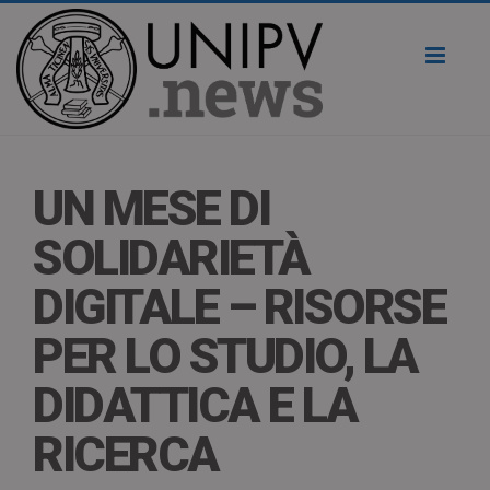
Toggl
naviga
UN MESE DI
SOLIDARIETÀ
DIGITALE – RISORSE
PER LO STUDIO, LA
DIDATTICA E LA
RICERCA