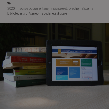
2020
risorse documentarie
risorse elettroniche
Sistema
Bibliotecario di Ateneo
solidarietà digitale