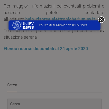
Per maggiori informazioni ed eventuali problemi di
accesso potete contattarci
all’indirizzo
help_risorse.elettroniche@unipv.it
.
Con l’augurio di poter ritornare al più presto a una
situazione serena.
Elenco risorse disponibili al 24 aprile 2020
Cerca