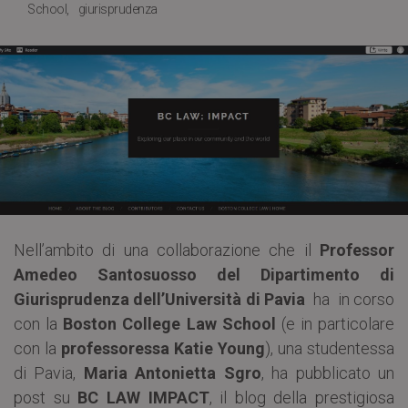
School
giurisprudenza
Nell’ambito di una collaborazione che il
Professor
Amedeo Santosuosso del Dipartimento di
Giurisprudenza dell’Università di Pavia
ha in corso
con la
Boston College Law School
(e in particolare
con la
professoressa Katie Young
), una studentessa
di Pavia,
Maria Antonietta Sgro
, ha pubblicato un
post su
BC LAW IMPACT
, il blog della prestigiosa