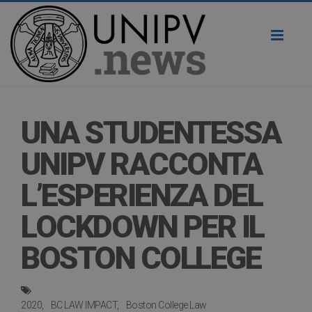
Toggl
naviga
UNA STUDENTESSA
UNIPV RACCONTA
L’ESPERIENZA DEL
LOCKDOWN PER IL
BOSTON COLLEGE
2020
BC LAW IMPACT
Boston College Law