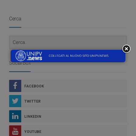
Cerca
Social Box
FACEBOOK
TWITTER
LINKEDIN
YOUTUBE