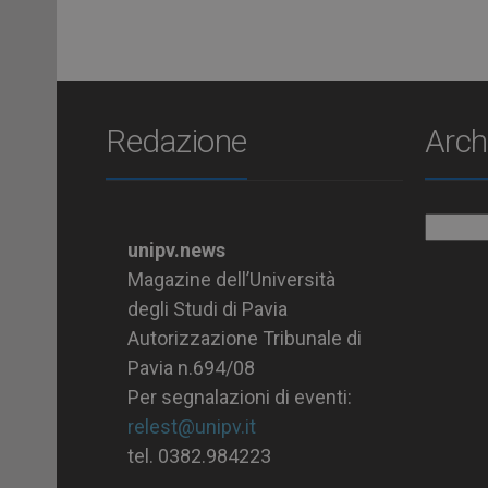
Redazione
Arch
Archiv
unipv.news
Magazine dell’Università
degli Studi di Pavia
Autorizzazione Tribunale di
Pavia n.694/08
Per segnalazioni di eventi:
relest@unipv.it
tel. 0382.984223