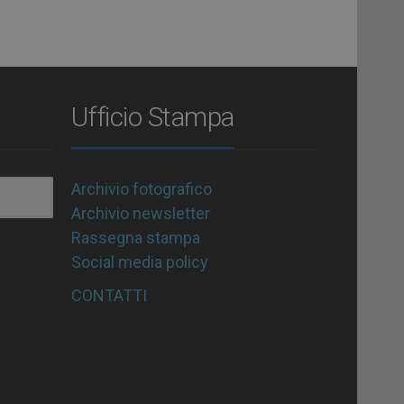
Ufficio Stampa
Archivio fotografico
Archivio newsletter
Rassegna stampa
Social media policy
CONTATTI