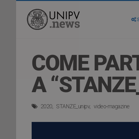
S
COME PAR
A “STANZE
2020
STANZE_unipv
video-magazine