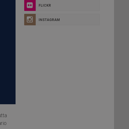
FLICKR
INSTAGRAM
utta
rio