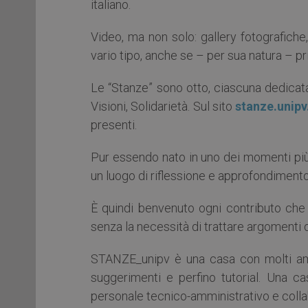
italiano.
Video, ma non solo: gallery fotografiche
vario tipo, anche se – per sua natura – pri
Le “Stanze” sono otto, ciascuna dedicata 
Visioni, Solidarietà. Sul sito
stanze.unipv.
presenti.
Pur essendo nato in uno dei momenti più 
un luogo di riflessione e approfondimento,
È quindi benvenuto ogni contributo che
senza la necessità di trattare argomenti 
STANZE_unipv è una casa con molti ambie
suggerimenti e perfino tutorial. Una c
personale tecnico-amministrativo e collab