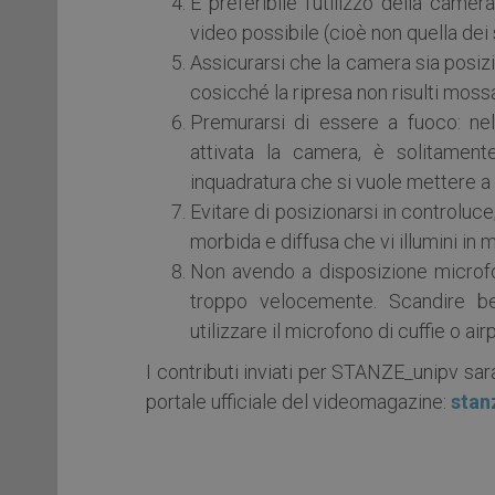
È preferibile l’utilizzo della camer
video possibile (cioè non quella dei s
Assicurarsi che la camera sia posiz
cosicché la ripresa non risulti moss
Premurarsi di essere a fuoco: nel
attivata la camera, è solitament
inquadratura che si vuole mettere a
Evitare di posizionarsi in controluce
morbida e diffusa che vi illumini i
Non avendo a disposizione microfon
troppo velocemente. Scandire be
utilizzare il microfono di cuffie o air
I contributi inviati per STANZE_unipv sar
portale ufficiale del videomagazine:
stan