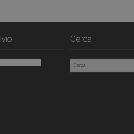
ivio
Cerca
io