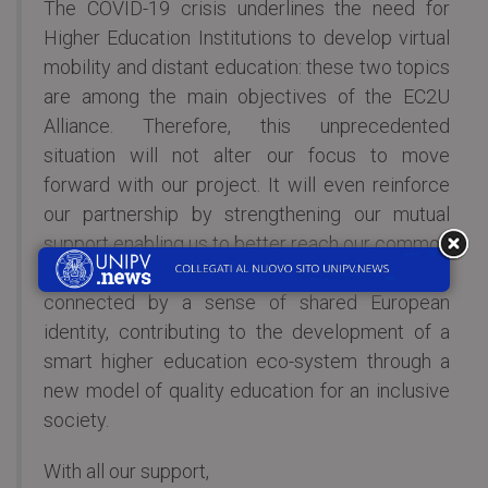
The COVID-19 crisis underlines the need for
Higher Education Institutions to develop virtual
mobility and distant education: these two topics
are among the main objectives of the EC2U
Alliance. Therefore, this unprecedented
situation will not alter our focus to move
forward with our project. It will even reinforce
our partnership by strengthening our mutual
support enabling us to better reach our common
goal: the creation of a pan-European campus,
connected by a sense of shared European
identity, contributing to the development of a
smart higher education eco-system through a
new model of quality education for an inclusive
society.
With all our support,