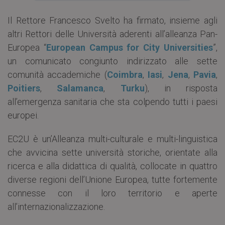
Il Rettore Francesco Svelto ha firmato, insieme agli
altri Rettori delle Università aderenti all’alleanza Pan-
Europea “
European Campus for City Universities
”,
un comunicato congiunto indirizzato alle sette
comunità accademiche (
Coimbra
,
Iasi
,
Jena
,
Pavia
,
Poitiers
,
Salamanca
,
Turku
), in risposta
all’emergenza sanitaria che sta colpendo tutti i paesi
europei.
EC2U è un’Alleanza multi-culturale e multi-linguistica
che avvicina sette università storiche, orientate alla
ricerca e alla didattica di qualità, collocate in quattro
diverse regioni dell’Unione Europea, tutte fortemente
connesse con il loro territorio e aperte
all’internazionalizzazione.