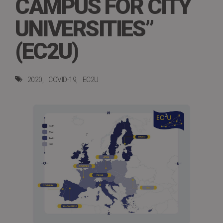
CAMPUS FOR CITY
UNIVERSITIES”
(EC2U)
2020
COVID-19
EC2U