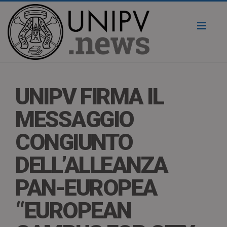
Toggl
naviga
UNIPV FIRMA IL
MESSAGGIO
CONGIUNTO
DELL’ALLEANZA
PAN-EUROPEA
“EUROPEAN