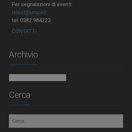
Per segnalazioni di eventi:
relest@unipv.it
tel. 0382.984223
CONTATTI
Archivio
Archivio
Cerca