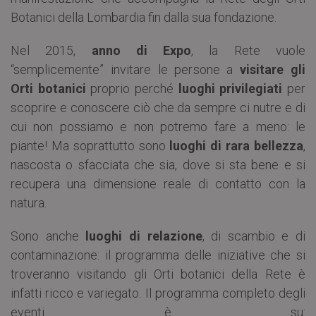
Botanici della Lombardia fin dalla sua fondazione.
Nel 2015,
anno di Expo
, la Rete vuole
“semplicemente” invitare le persone a
visitare gli
Orti botanici
proprio perché
luoghi privilegiati
per
scoprire e conoscere ciò che da sempre ci nutre e di
cui non possiamo e non potremo fare a meno: le
piante! Ma soprattutto sono
luoghi di rara bellezza
,
nascosta o sfacciata che sia, dove si sta bene e si
recupera una dimensione reale di contatto con la
natura.
Sono anche
luoghi di relazione
, di scambio e di
contaminazione: il programma delle iniziative che si
troveranno visitando gli Orti botanici della Rete è
infatti ricco e variegato. Il programma completo degli
eventi è su: