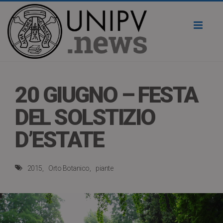
Toggl
naviga
20 GIUGNO – FESTA
DEL SOLSTIZIO
D’ESTATE
2015
Orto Botanico
piante