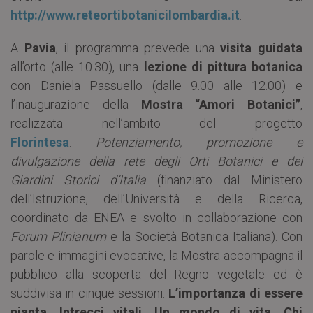
http://www.reteortibotanicilombardia.it
.
A
Pavia
, il programma prevede una
visita guidata
all’orto (alle 10.30), una
lezione di pittura botanica
con Daniela Passuello (dalle 9.00 alle 12.00) e
l’inaugurazione della
Mostra “Amori Botanici”
,
realizzata nell’ambito del progetto
Florintesa
:
Potenziamento, promozione e
divulgazione della rete degli Orti Botanici e dei
Giardini Storici d’Italia
(finanziato dal Ministero
dell’Istruzione, dell’Università e della Ricerca,
coordinato da ENEA e svolto in collaborazione con
Forum Plinianum
e la Società Botanica Italiana). Con
parole e immagini evocative, la Mostra accompagna il
pubblico alla scoperta del Regno vegetale ed è
suddivisa in cinque sessioni:
L’importanza di essere
pianta, Intrecci vitali, Un mondo di vita, Chi