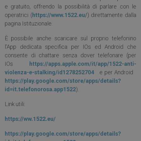
e gratuito, offrendo la possibilità di parlare con le
operatrici (
https://www.1522.eu/
) direttamente dalla
pagina Istituzionale.
È possibile anche scaricare sul proprio telefonino
l’App dedicata specifica per IOs ed Android che
consente di chattare senza dover telefonare (per
IOs
https://apps.apple.com/it/app/1522-anti-
violenza-e-stalking/id1278252704
e per Android
https://play.google.com/store/apps/details?
id=it.telefonorosa.app1522
).
Link utili:
https://ww.1522.eu/
https://play.google.com/store/apps/details?