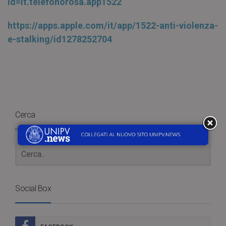
id=it.telefonorosa.app1522
https://apps.apple.com/it/app/1522-anti-violenza-
e-stalking/id1278252704
Cerca
Social Box