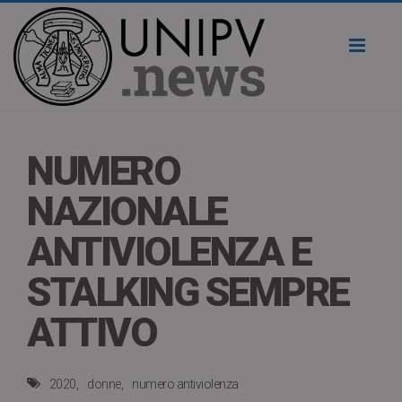
Toggl
naviga
NUMERO
NAZIONALE
ANTIVIOLENZA E
STALKING SEMPRE
ATTIVO
2020
donne
numero antiviolenza