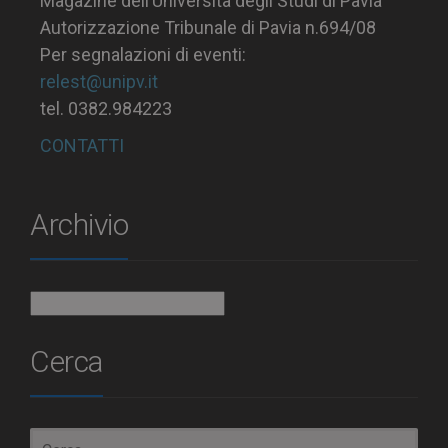
Magazine dell’Università degli Studi di Pavia
Autorizzazione Tribunale di Pavia n.694/08
Per segnalazioni di eventi:
relest@unipv.it
tel. 0382.984223
CONTATTI
Archivio
Archivio
Cerca