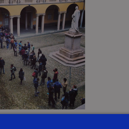
Covid-19, sono annullate le elezioni per il rinnovo de
r il 12 e 13 maggio 2020.