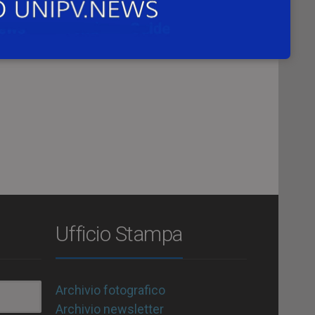
le,
Ufficio Stampa
Archivio fotografico
Archivio newsletter