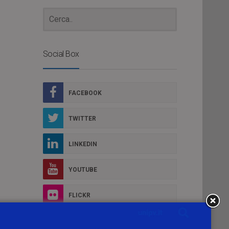
Social Box
FACEBOOK
TWITTER
LINKEDIN
YOUTUBE
FLICKR
lle
INSTAGRAM