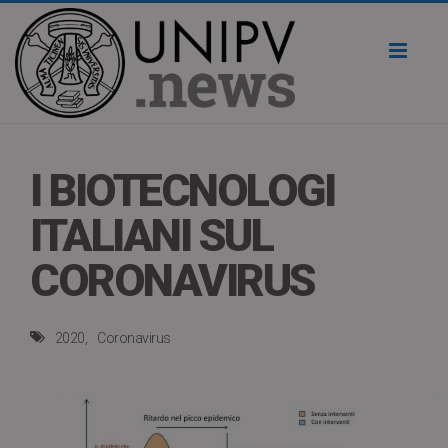
Toggl
naviga
I BIOTECNOLOGI
ITALIANI SUL
CORONAVIRUS
2020
Coronavirus