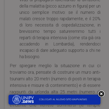
della malattia (picco azzurro in figura) per un
unico semplice motivo: se il numero di
malati cresce troppo rapidamente, e il 20%
di loro necessita di ospedalizzazione, in
brevissimo tempo satureremmo tutti i
reparti di terapia intensiva (come sta già ora
accadendo in Lombardia), rendendoci
incapaci di dare adeguato supporto a chi ne
ha bisogno.
Per spiegare meglio la situazione in cui ci
troviamo ora, pensate di costruire un muro anti-
tsunami alto 20 metri (numero di posti in terapia
intensiva e misure di contenimento) e di essere
raggiunti da un’onda alta 25 metri (numero di
malati che richiedono assistenza ospedaliera), è
evidente che verrete sommersi (le terapie