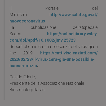
Il Portale del
Ministero:
http://www.salute.gov.it/
nuovocoronavirus
La pubblicazione dell’Ospedale
Sacco:
https://onlinelibrary.wiley.
com/doi/epdf/10.1002/jmv.25723
Report che indica una presenza del virus già a
fine 2019:
https://cattiviscienziati.com/
2020/02/28/il-virus-cera-gia-
una-possibile-
buona-notizia
/
Davide Ederle,
Presidente della Associazione Nazionale
Biotecnologi Italiani