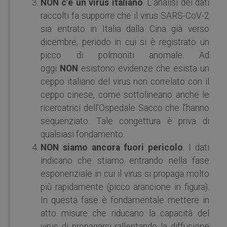
NON c’è un virus italiano
. L’analisi dei dati
raccolti fa supporre che il virus SARS-CoV-2
sia entrato in Italia dalla Cina già verso
dicembre, periodo in cui si è registrato un
picco di polmoniti anomale. Ad
oggi
NON
esistono evidenze che esista un
ceppo italiano del virus non correlato con il
ceppo cinese, come sottolineano anche le
ricercatrici dell’Ospedale Sacco che l’hanno
sequenziato. Tale congettura è priva di
qualsiasi fondamento.
NON siamo ancora fuori pericolo
. I dati
indicano che stiamo entrando nella fase
esponenziale in cui il virus si propaga molto
più rapidamente (picco arancione in figura).
In questa fase è fondamentale mettere in
atto misure che riducano la capacità del
virus di propagarsi rallentando la diffusione