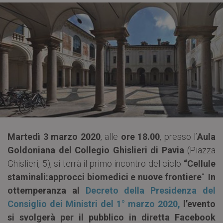
Martedì 3 marzo 2020
, alle
ore 18.00
, presso l’
Aula
Goldoniana del Collegio Ghislieri di Pavia
(Piazza
Ghislieri, 5), si terrà il primo incontro del ciclo
“Cellule
staminali:approcci biomedici e nuove frontiere
“.
In
ottemperanza al
Decreto della Presidenza del
Consiglio dei Ministri del 1° marzo 2020,
l’evento
si svolgerà per il pubblico in diretta Facebook