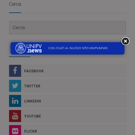
Cerca
Social Box
FACEBOOK
TWITTER
LINKEDIN
YOUTUBE
FLICKR