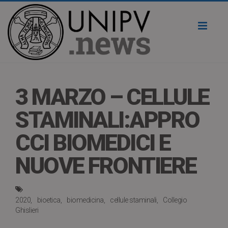
Toggl
naviga
3 MARZO – CELLULE
STAMINALI:APPRO
CCI BIOMEDICI E
NUOVE FRONTIERE
2020
bioetica
biomedicina
cellule staminali
Collegio
Ghislieri