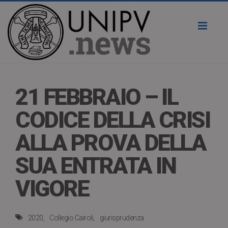
Toggl
naviga
21 FEBBRAIO – IL
CODICE DELLA CRISI
ALLA PROVA DELLA
SUA ENTRATA IN
VIGORE
2020
Collegio Cairoli
giurisprudenza