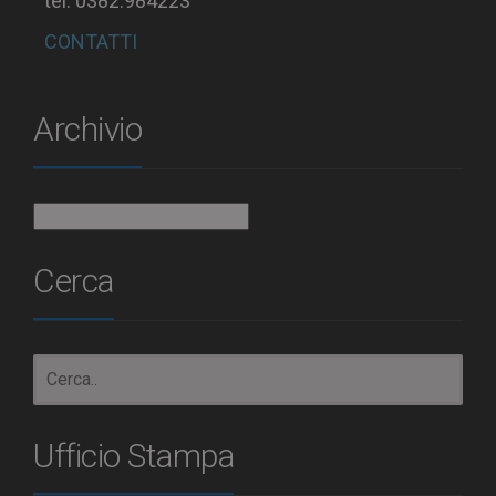
tel. 0382.984223
CONTATTI
Archivio
Archivio
Cerca
Ufficio Stampa