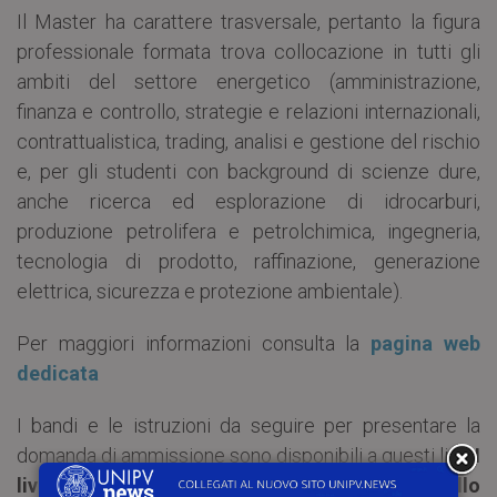
Il Master ha carattere trasversale, pertanto la figura
professionale formata trova collocazione in tutti gli
ambiti del settore energetico (amministrazione,
finanza e controllo, strategie e relazioni internazionali,
contrattualistica, trading, analisi e gestione del rischio
e, per gli studenti con background di scienze dure,
anche ricerca ed esplorazione di idrocarburi,
produzione petrolifera e petrolchimica, ingegneria,
tecnologia di prodotto, raffinazione, generazione
elettrica, sicurezza e protezione ambientale).
Per maggiori informazioni consulta la
pagina web
dedicata
I bandi e le istruzioni da seguire per presentare la
domanda di ammissione sono disponibili a questi link:
I
livello (scadenza: 4 maggio 2020), II livello