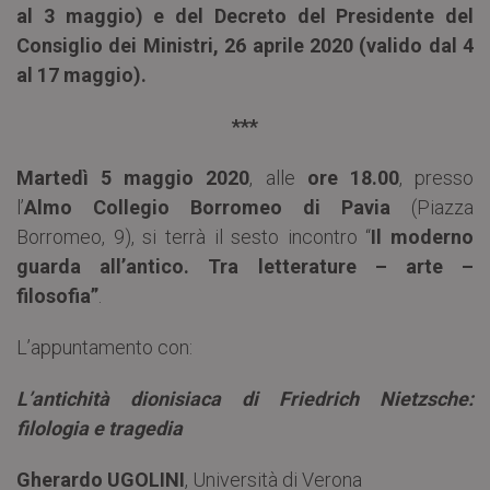
al 3 maggio) e del Decreto del Presidente del
Consiglio dei Ministri, 26 aprile 2020 (valido dal 4
al 17 maggio).
***
Martedì 5 maggio 2020
, alle
ore 18.00
, presso
l’
Almo Collegio Borromeo di Pavia
(Piazza
Borromeo, 9), si terrà il sesto incontro “
Il moderno
guarda all’antico. Tra letterature – arte –
filosofia”
.
L’appuntamento con:
L’antichità dionisiaca di Friedrich Nietzsche:
filologia e tragedia
Gherardo UGOLINI
, Università di Verona