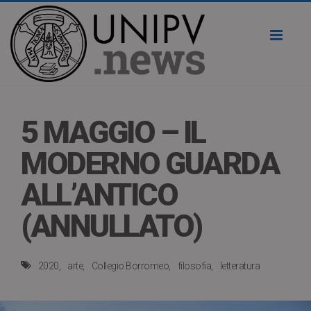
Toggl
naviga
5 MAGGIO – IL
MODERNO GUARDA
ALL’ANTICO
(ANNULLATO)
2020
arte
Collegio Borromeo
filosofia
letteratura