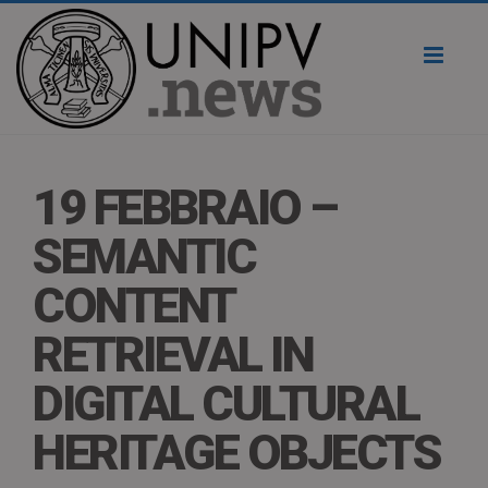
Toggl
naviga
19 FEBBRAIO –
SEMANTIC
CONTENT
RETRIEVAL IN
DIGITAL CULTURAL
HERITAGE OBJECTS