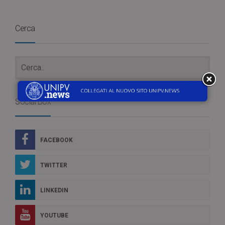
Cerca
Social Box
FACEBOOK
TWITTER
LINKEDIN
YOUTUBE