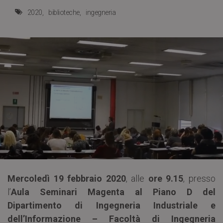
2020
biblioteche
ingegneria
Mercoledì 19 febbraio 2020
, alle
ore 9.15
, presso
l’
Aula Seminari Magenta al Piano D del
Dipartimento di Ingegneria Industriale e
dell’Informazione – Facoltà di Ingegneria