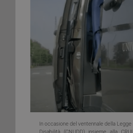
In occasione del ventennale della Legge 
Disabilità (CNUDD) insieme alla CRU