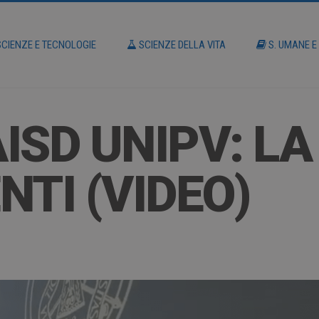
CIENZE E TECNOLOGIE
SCIENZE DELLA VITA
S. UMANE E
ISD UNIPV: LA
NTI (VIDEO)