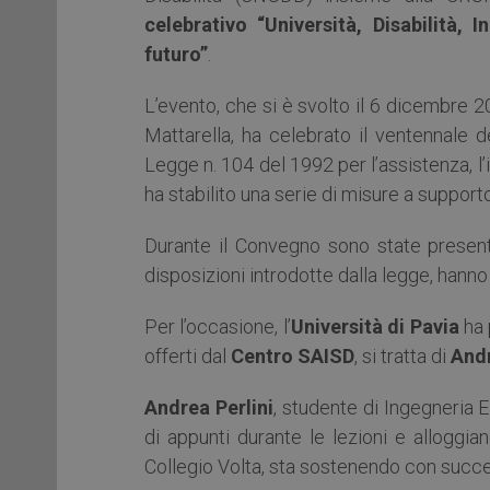
celebrativo “Università, Disabilità,
futuro”
.
L’evento, che si è svolto il 6 dicembre 
Mattarella, ha celebrato il ventennale 
Legge n. 104 del 1992 per l’assistenza, l’i
ha stabilito una serie di misure a supporto
Durante il Convegno sono state presenta
disposizioni introdotte dalla legge, hanno 
Per l’occasione, l’
Università di Pavia
ha 
offerti dal
Centro SAISD
, si tratta di
Andr
Andrea Perlini
, studente di Ingegneria E
di appunti durante le lezioni e alloggi
Collegio Volta, sta sostenendo con succes