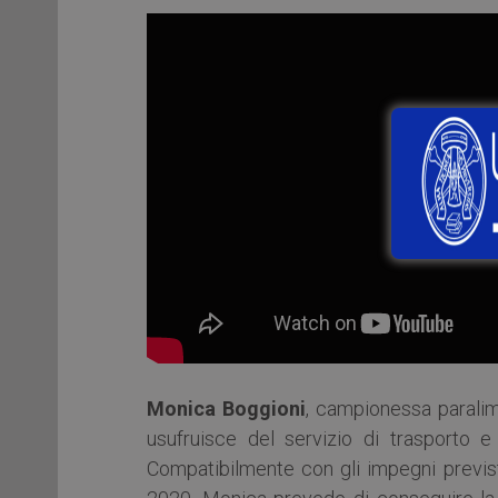
Monica Boggioni
, campionessa paralim
usufruisce del servizio di trasporto e
Compatibilmente con gli impegni previst