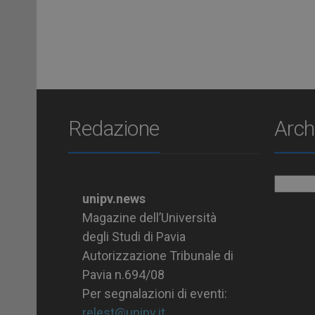
Redazione
Arch
Archiv
unipv.news
Magazine dell’Università
degli Studi di Pavia
Autorizzazione Tribunale di
Pavia n.694/08
Per segnalazioni di eventi:
relest@unipv.it