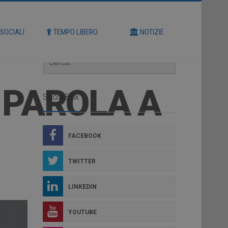
Cerca
 SOCIALI
TEMPO LIBERO
NOTIZIE
 PAROLA A
Social Box
FACEBOOK
TWITTER
LINKEDIN
YOUTUBE