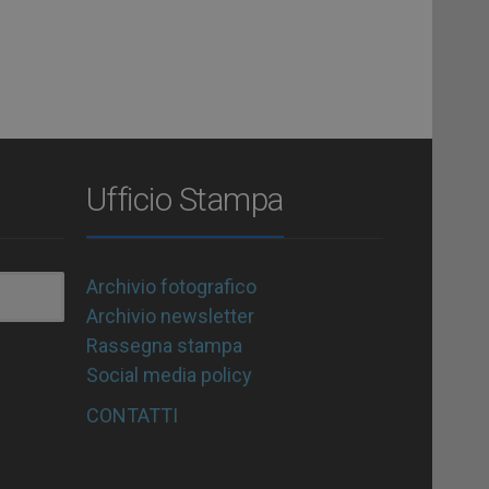
Ufficio Stampa
Archivio fotografico
Archivio newsletter
Rassegna stampa
Social media policy
CONTATTI