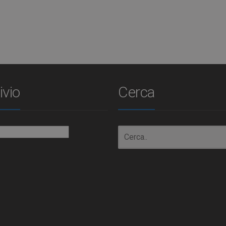
ivio
Cerca
io