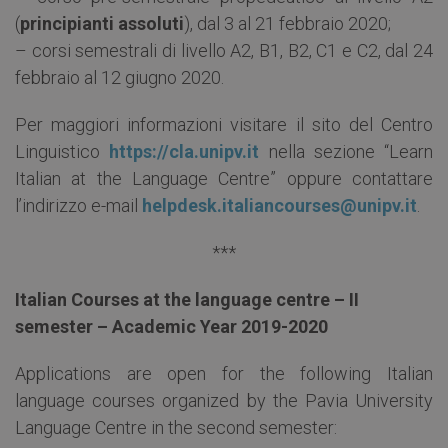
(
principianti assoluti
), dal 3 al 21 febbraio 2020;
– corsi semestrali di livello A2, B1, B2, C1 e C2, dal 24
febbraio al 12 giugno 2020.
Per maggiori informazioni visitare il sito del Centro
Linguistico
https://cla.unipv.it
nella sezione “Learn
Italian at the Language Centre” oppure contattare
l’indirizzo e-mail
helpdesk.italiancourses@unipv.it
.
***
Italian Courses at the language centre – II
semester – Academic Year 2019-2020
Applications are open for the following Italian
language courses organized by the Pavia University
Language Centre in the second semester: