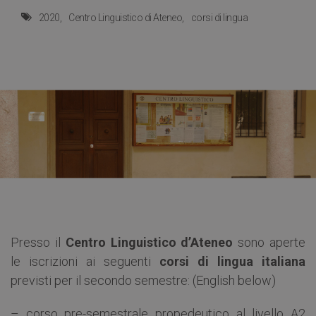
2020
Centro Linguistico di Ateneo
corsi di lingua
Presso il
Centro Linguistico d’Ateneo
sono aperte
le iscrizioni ai seguenti
corsi di lingua italiana
previsti per il secondo semestre: (English below)
– corso pre-semestrale propedeutico al livello A2