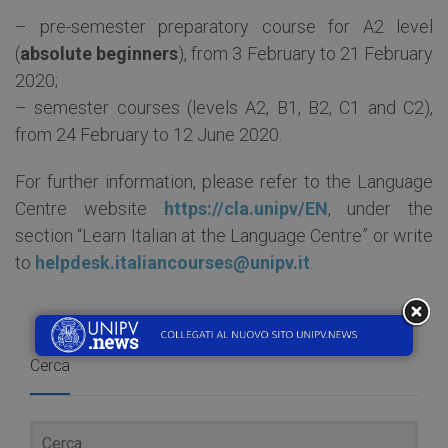
– pre-semester preparatory course for A2 level
(
absolute beginners
), from 3 February to 21 February
2020;
– semester courses (levels A2, B1, B2, C1 and C2),
from 24 February to 12 June 2020.
For further information, please refer to the Language
Centre website
https://cla.unipv/EN
, under the
section “Learn Italian at the Language Centre” or write
to
helpdesk.italiancourses@unipv.it
.
Cerca